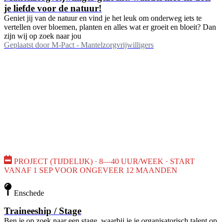
je liefde voor de natuur!
Geniet jij van de natuur en vind je het leuk om onderweg iets te
vertellen over bloemen, planten en alles wat er groeit en bloeit? Dan
zijn wij op zoek naar jou
Geplaatst door
M-Pact - Mantelzorgvrijwilligers
PROJECT (TIJDELIJK) · 8—40 UUR/WEEK · START
VANAF 1 SEP VOOR ONGEVEER 12 MAANDEN
Enschede
Traineeship / Stage
Ben je op zoek naar een stage, waarbij je je organisatorisch talent op