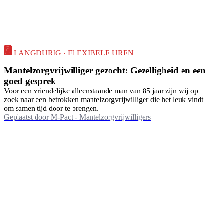
LANGDURIG · FLEXIBELE UREN
Mantelzorgvrijwilliger gezocht: Gezelligheid en een
goed gesprek
Voor een vriendelijke alleenstaande man van 85 jaar zijn wij op
zoek naar een betrokken mantelzorgvrijwilliger die het leuk vindt
om samen tijd door te brengen.
Geplaatst door
M-Pact - Mantelzorgvrijwilligers