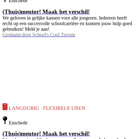
Enschede
(Thuis)mentor! Maak het verschil!
We geloven in gelijke kansen voor alle jongeren. Iedereen heeft
recht op een succesvolle schoolcarrière en kunnen jouw hulp goed
gebruiken! Meld je aan!
Geplaatst door
School's Cool Twente
LANGDURIG · FLEXIBELE UREN
Enschede
(Thuis)mentor! Maak het verschil!