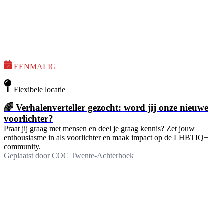
EENMALIG
Flexibele locatie
🌈 Verhalenverteller gezocht: word jij onze nieuwe
voorlichter?
Praat jij graag met mensen en deel je graag kennis? Zet jouw
enthousiasme in als voorlichter en maak impact op de LHBTIQ+
community.
Geplaatst door
COC Twente-Achterhoek