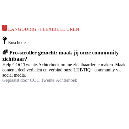
LANGDURIG · FLEXIBELE UREN
Enschede
🌈 Pro-scroller gezocht: maak jij onze community
zichtbaar?
Help COC Twente-Achterhoek online zichtbaarder te maken. Maak
content, deel verhalen en verbind onze LHBTIQ+ community via
social media.
Geplaatst door
COC Twente-Achterhoek