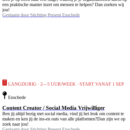
een praktische manier inzet om mensen te helpen? Dan zoeken wij
jou!
Geplaatst door
Stichting Present Enschede
LANGDURIG · 2—5 UUR/WEEK · START VANAF 1 SEP
Enschede
Content Creator / Social Media Vrijwilliger
Ben jij altijd bezig met social media, vind jij het leuk om content te
maken en ken jij de ins-en outs van alle platformen?Dan zijn we op
zoek naar jou!
Geplaatst door
Stichting Present Enschede