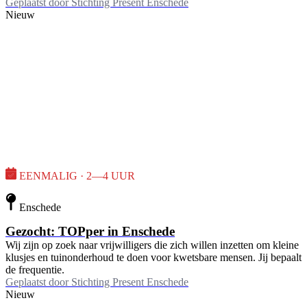
Geplaatst door
Stichting Present Enschede
Nieuw
EENMALIG · 2—4 UUR
Enschede
Gezocht: TOPper in Enschede
Wij zijn op zoek naar vrijwilligers die zich willen inzetten om kleine
klusjes en tuinonderhoud te doen voor kwetsbare mensen. Jij bepaalt
de frequentie.
Geplaatst door
Stichting Present Enschede
Nieuw