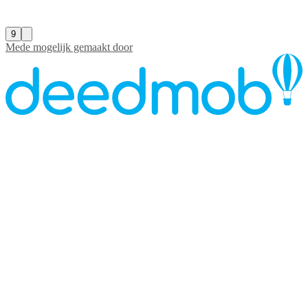
9
Mede mogelijk gemaakt door