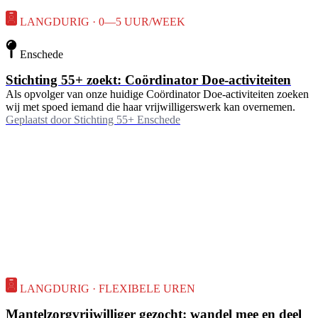
LANGDURIG · 0—5 UUR/WEEK
Enschede
Stichting 55+ zoekt: Coördinator Doe-activiteiten
Als opvolger van onze huidige Coördinator Doe-activiteiten zoeken
wij met spoed iemand die haar vrijwilligerswerk kan overnemen.
Geplaatst door
Stichting 55+ Enschede
LANGDURIG · FLEXIBELE UREN
Mantelzorgvrijwilliger gezocht: wandel mee en deel