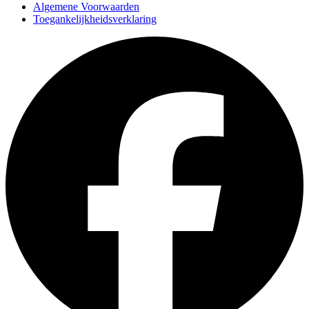
Algemene Voorwaarden
Toegankelijkheidsverklaring