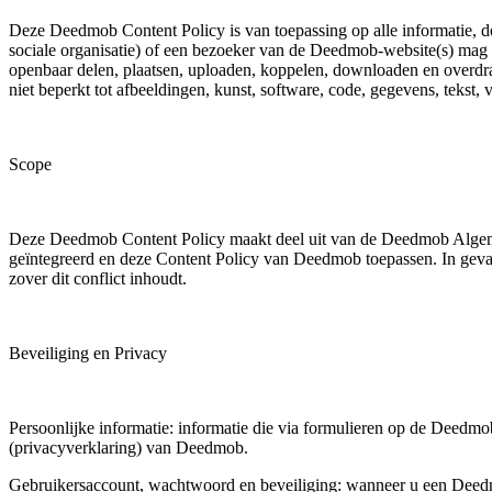
Deze Deedmob Content Policy is van toepassing op alle informatie, d
sociale organisatie) of een bezoeker van de Deedmob-website(s) mag 
openbaar delen, plaatsen, uploaden, koppelen, downloaden en overdra
niet beperkt tot afbeeldingen, kunst, software, code, gegevens, tekst, 
Scope
Deze Deedmob Content Policy maakt deel uit van de Deedmob Alge
geïntegreerd en deze Content Policy van Deedmob toepassen. In geva
zover dit conflict inhoudt.
Beveiliging en Privacy
Persoonlijke informatie: informatie die via formulieren op de Deed
(privacyverklaring) van Deedmob.
Gebruikersaccount, wachtwoord en beveiliging: wanneer u een Deed