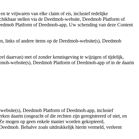
 te vrijwaren van elke claim of eis, inclusief redelijke
beschikbaar stellen via de Deedmob-website, Deedmob Platform of
edmob Platform of Deedmob-app, Uw schending van deze Content
gen, links of andere items op de Deedmob-website(s), Deedmob
daarvan) met of zonder kennisgeving te wijzigen of tijdelijk,
dmob-website(s), Deedmob Platform of Deedmob-app of in de daarin
b-website(s), Deedmob Platform of Deedmob-app, inclusief
daarin (ongeacht of die rechten zijn geregistreerd of niet, en
. Ze mogen op geen enkele manier worden gekopieerd,
Deedmob. Behalve zoals uitdrukkelijk hierin vermeld, verleent