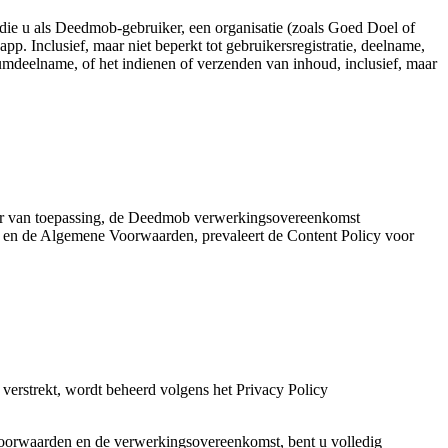
die u als Deedmob-gebruiker, een organisatie (zoals Goed Doel of
Inclusief, maar niet beperkt tot gebruikersregistratie, deelname,
mdeelname, of het indienen of verzenden van inhoud, inclusief, maar
r van toepassing, de Deedmob verwerkingsovereenkomst
y en de Algemene Voorwaarden, prevaleert de Content Policy voor
erstrekt, wordt beheerd volgens het Privacy Policy
orwaarden en de verwerkingsovereenkomst, bent u volledig