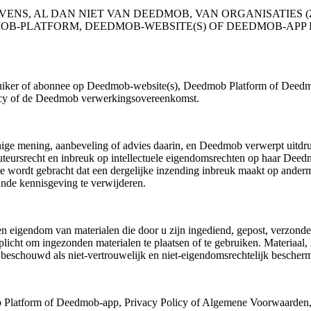
S, AL DAN NIET VAN DEEDMOB, VAN ORGANISATIES (Z
DMOB-PLATFORM, DEEDMOB-WEBSITE(S) OF DEEDMOB-A
iker of abonnee op Deedmob-website(s), Deedmob Platform of Deedmob
cy of de Deedmob verwerkingsovereenkomst.
ige mening, aanbeveling of advies daarin, en Deedmob verwerpt uitdruk
auteursrecht en inbreuk op intellectuele eigendomsrechten op haar De
e wordt gebracht dat een dergelijke inzending inbreuk maakt op ander
nde kennisgeving te verwijderen.
eigendom van materialen die door u zijn ingediend, gepost, verzonde
ht om ingezonden materialen te plaatsen of te gebruiken. Materiaal, i
schouwd als niet-vertrouwelijk en niet-eigendomsrechtelijk bescher
Platform of Deedmob-app, Privacy Policy of Algemene Voorwaarden, doo