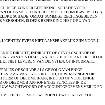
NCLUSIEF, ZONDER BEPERKING, SCHADE VOOR
 VAN OF ONMOGELIJKHEID OM DE DEEDMOB-WEBSITE(S)
GELIJKE SCHADE. OMDAT SOMMIGE RECHTSGEBIEDEN
VERBODEN, IS DEZE BEPERKING NIET OP U VAN
AAR LICENTIEGEVERS NIET AANSPRAKELIJK ZIJN VOOR U
 ENIGE DIRECTE, INDIRECTE OF GEVOLGSCHADE OF
ELING VAN CONTRACT, NALATIGHEID OF ANDERE TIO OF
HET NIET-LEVEREN VAN DIENSTEN, OF INFORMATIE
VERLIES OF SCHADE ALS GEVOLG VAN ENIGE
ESTAAN VAN ENIGE INHOUD, OF WIJZIGINGEN DIE
TFORM OF DEEDMOB-APP, INHOUD OF VOOR ENIGE
 OF DEEDMOB-APP (OF ENIGE FUNCTIES IN DE
 OM UW WACHTWOORD OF ACCOUNTGEGEVENS VEILIG EN
EADVISEERD OF MOET WORDEN GEWETEN OVER DE