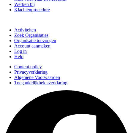
Werken bij
Klachtenprocedure
Doe mee
Activiteiten
Zoek Organisaties
Organisatie toevoegen
Account aanmaken
Log in
Help
Content policy
Privacyverklaring
Algemene Voorwaarden
Toegankelijkheidsverklaring