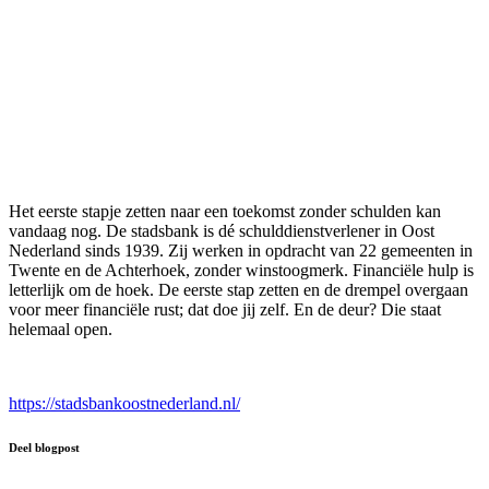
Het eerste stapje zetten naar een toekomst zonder schulden kan
vandaag nog. De stadsbank is dé schulddienstverlener in Oost
Nederland sinds 1939. Zij werken in opdracht van 22 gemeenten in
Twente en de Achterhoek, zonder winstoogmerk. Financiële hulp is
letterlijk om de hoek. De eerste stap zetten en de drempel overgaan
voor meer financiële rust; dat doe jij zelf. En de deur? Die staat
helemaal open.
https://stadsbankoostnederland.nl/
Deel blogpost