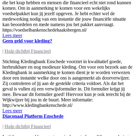
die het krap hebben en mensen die financieel echt niet rond kunnen
komen. Om in aanmerking te komen voor een wekelijks
voedselpakket kun jij jezelf opgeven. Je hebt echter wel de
medewerking nodig van een instantie die jouw financiële situatie
kan beoordelen en mede namens jou het pakket aanvraagt.
https://voedselbankenschedehaaksbergen.nl/
Lees meer
Geen geld voor kleding?
|
Hulp dichtbij Financieel
Stichting Kledingbank Enschede voorziet in kwalitatief goede,
herbruikbare en nog modieuze kleding. Om voor een bezoek aan de
Kledingbank in aanmerking te komen dient je te worden verwezen
door een instantie welke door ons is aangemerkt als doorverwijzer.
Zij controleren of jij aan de gestelde criteria voldoet. Als dat het
geval is vullen zij een verwijsformulier in. Dit formulier krijgt jij
mee. Bewaar dit formulier goed! Hiervoor kun je ook terecht bij de
Wijkwijzer bij jou in de buurt. Meer informatie:
http://www.kledingbankenschede.nl/
Lees meer
Diaconaal Platform Enschede
|
Hulp dichtbij Financieel