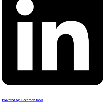
Powered by Deedmob tools