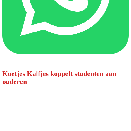
Koetjes Kalfjes koppelt studenten aan
ouderen