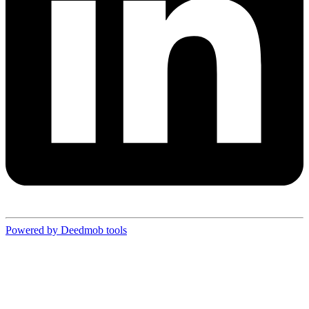
Powered by Deedmob tools