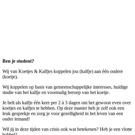
Ben je student?
Wij van Koetjes & Kalfjes koppelen jou (kalfje) aan één oudere
(koetje).
Wij koppelen op basis van gemeenschappelijke interesses, huidige
studie van het kalfje en voormalig beroep van het koetje.
Je belt als kalfje één keer per 2 à 3 dagen om het gewoon even over
koetjes en kalfjes te hebben. Op deze manier heb je zelf ook een
leuk gesprekje en zorg je voor gezelligheid in het leven van een
ouder iemand!
Wil jij in deze tijden van crisis ook wat betekenen? Heb je een vlotte
babbel?