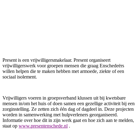
Present is een vrijwilligersmakelaar. Present organiseert
vrijwilligerswerk voor groepen mensen die graag Enschedeërs
willen helpen die te maken hebben met armoede, ziekte of een
sociaal isolement.
Vrijwilligers voeren in groepsverband klussen uit bij kwetsbare
mensen in/om het huis of doen samen een gezellige activiteit bij een
zorginstelling. Ze zetten zich één dag of dagdeel in. Deze projecten
worden in samenwerking met hulpverleners georganiseerd.
Informatie over hoe dit in zijn werk gaat en hoe zich aan te melden,
staat op
www.presentenschede.nl
.