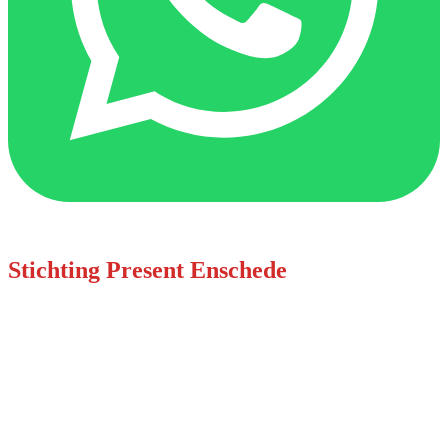
Stichting Present Enschede