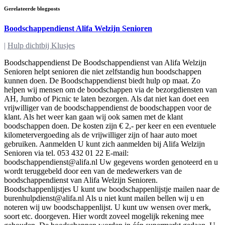
Gerelateerde blogposts
Boodschappendienst Alifa Welzijn Senioren
|
Hulp dichtbij Klusjes
Boodschappendienst De Boodschappendienst van Alifa Welzijn
Senioren helpt senioren die niet zelfstandig hun boodschappen
kunnen doen. De Boodschappendienst biedt hulp op maat. Zo
helpen wij mensen om de boodschappen via de bezorgdiensten van
AH, Jumbo of Picnic te laten bezorgen. Als dat niet kan doet een
vrijwilliger van de boodschappendienst de boodschappen voor de
klant. Als het weer kan gaan wij ook samen met de klant
boodschappen doen. De kosten zijn € 2,- per keer en een eventuele
kilometervergoeding als de vrijwilliger zijn of haar auto moet
gebruiken. Aanmelden U kunt zich aanmelden bij Alifa Welzijn
Senioren via tel. 053 432 01 22 E-mail:
boodschappendienst@alifa.nl
Uw gegevens worden genoteerd en u
wordt teruggebeld door een van de medewerkers van de
boodschappendienst van Alifa Welzijn Senioren.
Boodschappenlijstjes U kunt uw boodschappenlijstje mailen naar de
burenhulpdienst@alifa.nl
Als u niet kunt mailen bellen wij u en
noteren wij uw boodschappenlijst. U kunt uw wensen over merk,
soort etc. doorgeven. Hier wordt zoveel mogelijk rekening mee