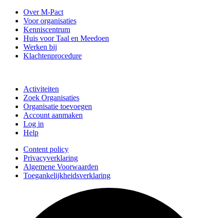
Over M-Pact
Voor organisaties
Kenniscentrum
Huis voor Taal en Meedoen
Werken bij
Klachtenprocedure
Doe mee
Activiteiten
Zoek Organisaties
Organisatie toevoegen
Account aanmaken
Log in
Help
Content policy
Privacyverklaring
Algemene Voorwaarden
Toegankelijkheidsverklaring