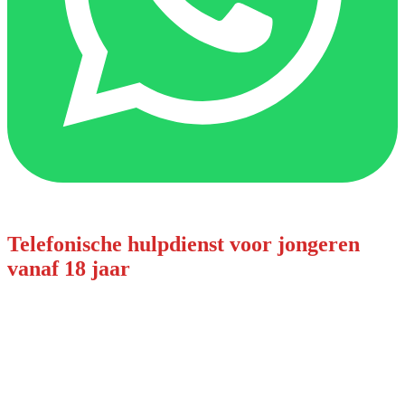
Telefonische hulpdienst voor jongeren
vanaf 18 jaar