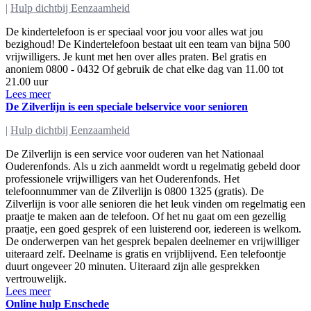
|
Hulp dichtbij Eenzaamheid
De kindertelefoon is er speciaal voor jou voor alles wat jou
bezighoud! De Kindertelefoon bestaat uit een team van bijna 500
vrijwilligers. Je kunt met hen over alles praten. Bel gratis en
anoniem 0800 - 0432 Of gebruik de chat elke dag van 11.00 tot
21.00 uur
Lees meer
De Zilverlijn is een speciale belservice voor senioren
|
Hulp dichtbij Eenzaamheid
De Zilverlijn is een service voor ouderen van het Nationaal
Ouderenfonds. Als u zich aanmeldt wordt u regelmatig gebeld door
professionele vrijwilligers van het Ouderenfonds. Het
telefoonnummer van de Zilverlijn is 0800 1325 (gratis). De
Zilverlijn is voor alle senioren die het leuk vinden om regelmatig een
praatje te maken aan de telefoon. Of het nu gaat om een gezellig
praatje, een goed gesprek of een luisterend oor, iedereen is welkom.
De onderwerpen van het gesprek bepalen deelnemer en vrijwilliger
uiteraard zelf. Deelname is gratis en vrijblijvend. Een telefoontje
duurt ongeveer 20 minuten. Uiteraard zijn alle gesprekken
vertrouwelijk.
Lees meer
Online hulp Enschede