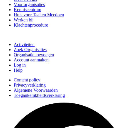
Voor organisaties
Kenniscentrum
Huis voor Taal en Meedoen
Werken bij
Klachtenprocedure
Doe mee
Activiteiten
Zoek Organisaties
Organisatie toevoegen
Account aanmaken
Log in
Help
Content policy
Privacyverklaring
Algemene Voorwaarden
Toegankelijkheidsverklaring