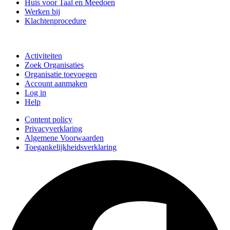
Huis voor Taal en Meedoen
Werken bij
Klachtenprocedure
Doe mee
Activiteiten
Zoek Organisaties
Organisatie toevoegen
Account aanmaken
Log in
Help
Content policy
Privacyverklaring
Algemene Voorwaarden
Toegankelijkheidsverklaring