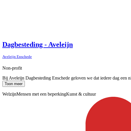
Dagbesteding - Aveleijn
Aveleijn Enschede
Non-profit
Bij Aveleijn Dagbesteding Enschede geloven we dat iedere dag een nie
Toon meer
Welzijn
Mensen met een beperking
Kunst & cultuur