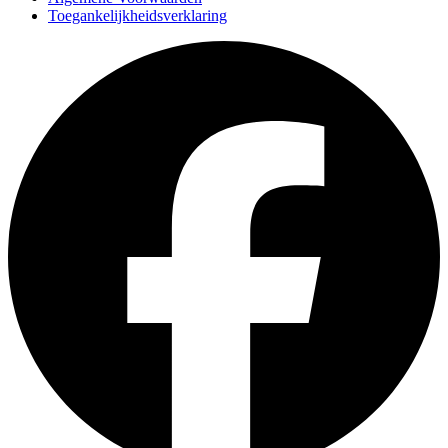
Toegankelijkheidsverklaring