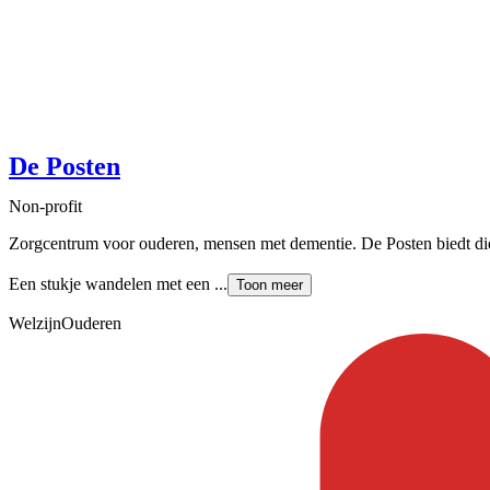
De Posten
Non-profit
Zorgcentrum voor ouderen, mensen met dementie. De Posten biedt diens
Een stukje wandelen met een ...
Toon meer
Welzijn
Ouderen