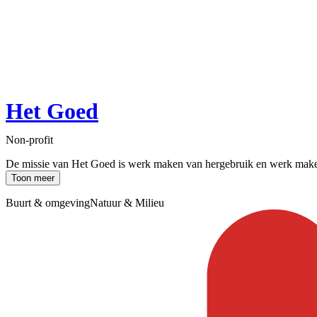
Het Goed
Non-profit
De missie van Het Goed is werk maken van hergebruik en werk maken v
Toon meer
Buurt & omgeving
Natuur & Milieu