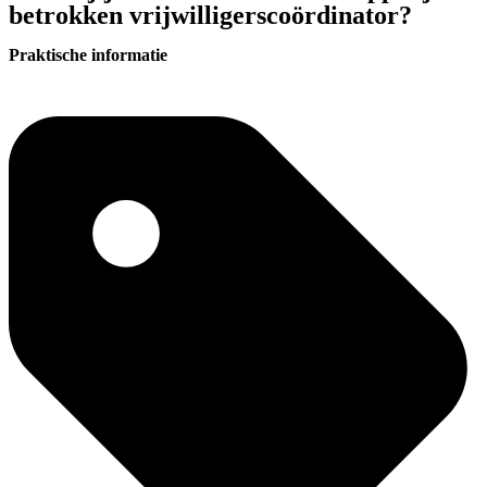
betrokken vrijwilligerscoördinator?
Praktische informatie