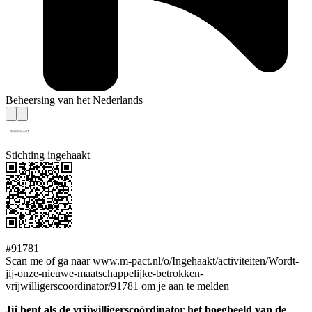
Beheersing van het Nederlands
Stichting ingehaakt
#91781
Scan me of ga naar www.m-pact.nl/o/Ingehaakt/activiteiten/Wordt-
jij-onze-nieuwe-maatschappelijke-betrokken-
vrijwilligerscoordinator/91781 om je aan te melden
Jij bent als de vrijwilligerscoördinator het boegbeeld van de