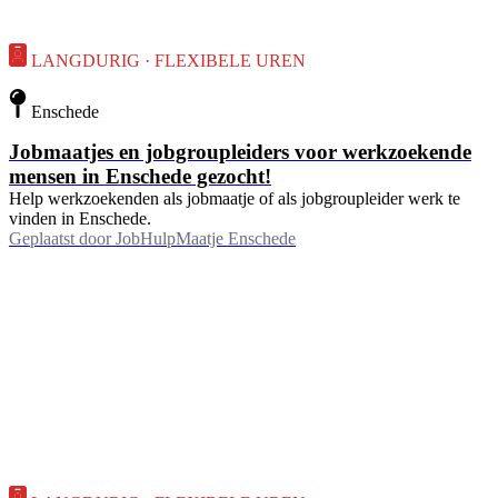
LANGDURIG · FLEXIBELE UREN
Enschede
Jobmaatjes en jobgroupleiders voor werkzoekende
mensen in Enschede gezocht!
Help werkzoekenden als jobmaatje of als jobgroupleider werk te
vinden in Enschede.
Geplaatst door
JobHulpMaatje Enschede