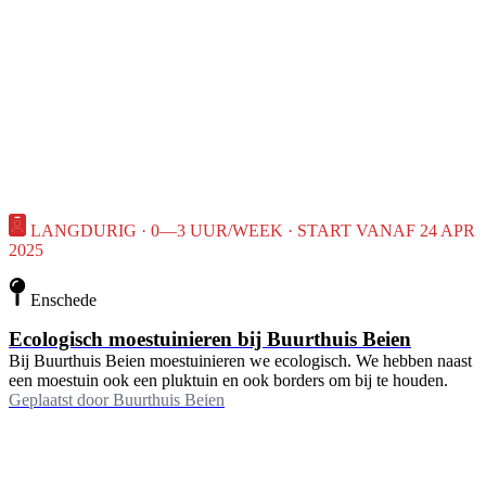
LANGDURIG · 0—3 UUR/WEEK · START VANAF 24 APR
2025
Enschede
Ecologisch moestuinieren bij Buurthuis Beien
Bij Buurthuis Beien moestuinieren we ecologisch. We hebben naast
een moestuin ook een pluktuin en ook borders om bij te houden.
Geplaatst door
Buurthuis Beien