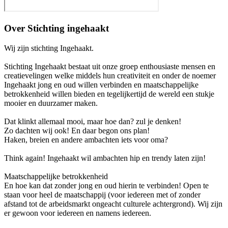
Over
Stichting ingehaakt
Wij zijn stichting Ingehaakt.
Stichting Ingehaakt bestaat uit onze groep enthousiaste mensen en
creatievelingen welke middels hun creativiteit en onder de noemer
Ingehaakt jong en oud willen verbinden en maatschappelijke
betrokkenheid willen bieden en tegelijkertijd de wereld een stukje
mooier en duurzamer maken.
Dat klinkt allemaal mooi, maar hoe dan? zul je denken!
Zo dachten wij ook! En daar begon ons plan!
Haken, breien en andere ambachten iets voor oma?
Think again! Ingehaakt wil ambachten hip en trendy laten zijn!
Maatschappelijke betrokkenheid
En hoe kan dat zonder jong en oud hierin te verbinden! Open te
staan voor heel de maatschappij (voor iedereen met of zonder
afstand tot de arbeidsmarkt ongeacht culturele achtergrond). Wij zijn
er gewoon voor iedereen en namens iedereen.