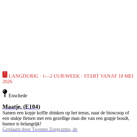
LANGDURIG · 1—2 UUR/WEEK · START VANAF 18 MEI
2026
Enschede
Maatje, (E104)
Samen een kopje koffie drinken op het terras, naar de bioscoop of
een stukje fietsen met een gezellige man die van een grapje houdt,
humor is belangrijk!
Geplaatst door
Twentse Zorgcentra, de