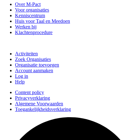
Over M-Pact
Voor organisaties
Kenniscentrum
Huis voor Taal en Meedoen
Werken bij
Klachtenprocedure
Doe mee
Activiteiten
Zoek Organisaties
Organisatie toevoegen
Account aanmaken
Log in
Help
Content policy
Privacyverklaring
Algemene Voorwaarden
Toegankelijkheidsverklaring