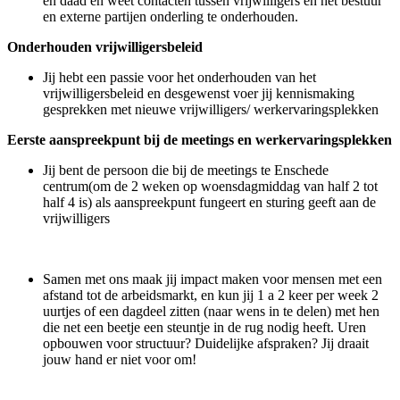
en daad en weet contacten tussen vrijwilligers en het bestuur
en externe partijen onderling te onderhouden.
Onderhouden vrijwilligersbeleid
Jij hebt een passie voor het onderhouden van het
vrijwilligersbeleid en desgewenst voer jij kennismaking
gesprekken met nieuwe vrijwilligers/ werkervaringsplekken
Eerste aanspreekpunt bij de meetings en werkervaringsplekken
Jij bent de persoon die bij de meetings te Enschede
centrum(om de 2 weken op woensdagmiddag van half 2 tot
half 4 is) als aanspreekpunt fungeert en sturing geeft aan de
vrijwilligers
Samen met ons maak jij impact maken voor mensen met een
afstand tot de arbeidsmarkt, en kun jij 1 a 2 keer per week 2
uurtjes of een dagdeel zitten (naar wens in te delen) met hen
die net een beetje een steuntje in de rug nodig heeft. Uren
opbouwen voor structuur? Duidelijke afspraken? Jij draait
jouw hand er niet voor om!