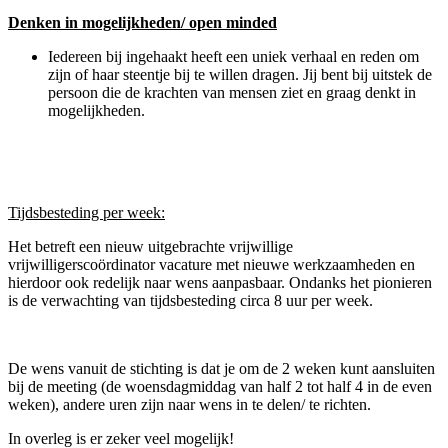
Denken in mogelijkheden/ open minded
Iedereen bij ingehaakt heeft een uniek verhaal en reden om
zijn of haar steentje bij te willen dragen. Jij bent bij uitstek de
persoon die de krachten van mensen ziet en graag denkt in
mogelijkheden.
Tijdsbesteding per week:
Het betreft een nieuw uitgebrachte vrijwillige
vrijwilligerscoördinator vacature met nieuwe werkzaamheden en
hierdoor ook redelijk naar wens aanpasbaar. Ondanks het pionieren
is de verwachting van tijdsbesteding circa 8 uur per week.
De wens vanuit de stichting is dat je om de 2 weken kunt aansluiten
bij de meeting (de woensdagmiddag van half 2 tot half 4 in de even
weken), andere uren zijn naar wens in te delen/ te richten.
In overleg is er zeker veel mogelijk!