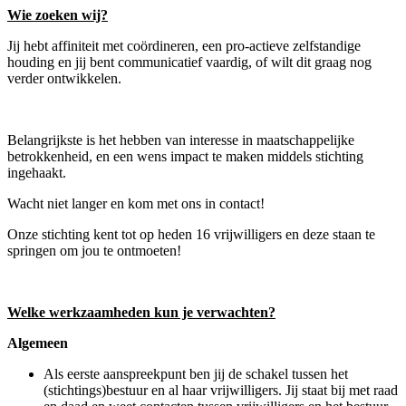
Wie zoeken wij?
Jij hebt affiniteit met coördineren, een pro-actieve zelfstandige
houding en jij bent communicatief vaardig, of wilt dit graag nog
verder ontwikkelen.
Belangrijkste is het hebben van interesse in maatschappelijke
betrokkenheid, en een wens impact te maken middels stichting
ingehaakt.
Wacht niet langer en kom met ons in contact!
Onze stichting kent tot op heden 16 vrijwilligers en deze staan te
springen om jou te ontmoeten!
Welke werkzaamheden kun je verwachten?
Algemeen
Als eerste aanspreekpunt ben jij de schakel tussen het
(stichtings)bestuur en al haar vrijwilligers. Jij staat bij met raad