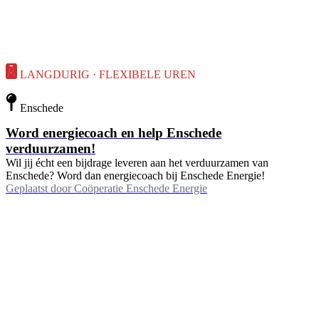
LANGDURIG · FLEXIBELE UREN
Enschede
Word energiecoach en help Enschede
verduurzamen!
Wil jij écht een bijdrage leveren aan het verduurzamen van
Enschede? Word dan energiecoach bij Enschede Energie!
Geplaatst door
Coöperatie Enschede Energie