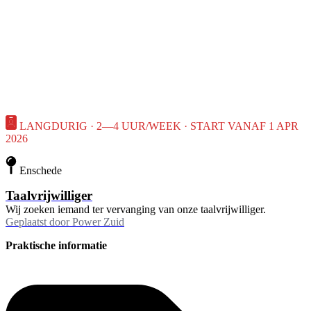
LANGDURIG · 2—4 UUR/WEEK · START VANAF 1 APR
2026
Enschede
Taalvrijwilliger
Wij zoeken iemand ter vervanging van onze taalvrijwilliger.
Geplaatst door
Power Zuid
Praktische informatie