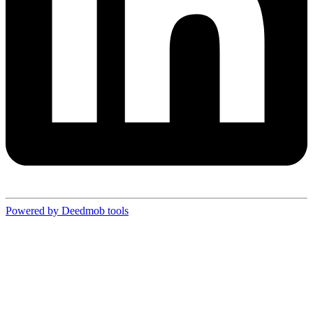
Powered by Deedmob tools