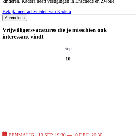
kinderen. Kadera heeft vestigingen in Enschede en Zwolle
Bekijk meer activiteiten van Kadera
Aanmelden
Vrijwilligersvacatures die je misschien ook
interessant vindt
Sep
10
EENMALIG · 10 SEP, 19:30 — 10 DEC, 20:30