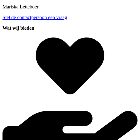
Mariska
Letteboer
Stel de contactpersoon een vraag
Wat wij bieden