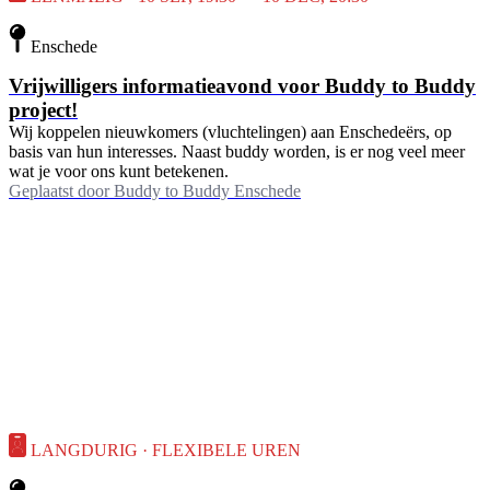
Enschede
Vrijwilligers informatieavond voor Buddy to Buddy
project!
Wij koppelen nieuwkomers (vluchtelingen) aan Enschedeërs, op
basis van hun interesses. Naast buddy worden, is er nog veel meer
wat je voor ons kunt betekenen.
Geplaatst door
Buddy to Buddy Enschede
LANGDURIG · FLEXIBELE UREN