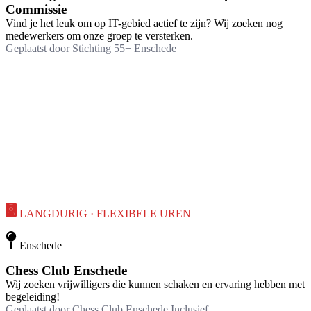
Commissie
Vind je het leuk om op IT-gebied actief te zijn? Wij zoeken nog
medewerkers om onze groep te versterken.
Geplaatst door
Stichting 55+ Enschede
LANGDURIG · FLEXIBELE UREN
Enschede
Chess Club Enschede
Wij zoeken vrijwilligers die kunnen schaken en ervaring hebben met
begeleiding!
Geplaatst door
Chess Club Enschede Inclusief