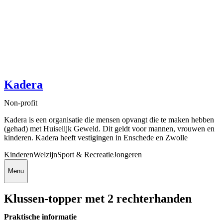
Kadera
Non-profit
Kadera is een organisatie die mensen opvangt die te maken hebben
(gehad) met Huiselijk Geweld. Dit geldt voor mannen, vrouwen en
kinderen. Kadera heeft vestigingen in Enschede en Zwolle
Kinderen
Welzijn
Sport & Recreatie
Jongeren
Menu
Klussen-topper met 2 rechterhanden
Praktische informatie