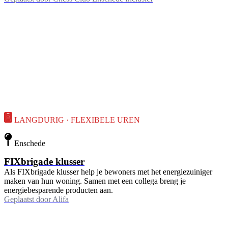
LANGDURIG · FLEXIBELE UREN
Enschede
FIXbrigade klusser
Als FIXbrigade klusser help je bewoners met het energiezuiniger
maken van hun woning. Samen met een collega breng je
energiebesparende producten aan.
Geplaatst door
Alifa