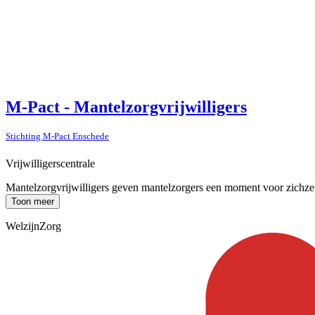
M-Pact - Mantelzorgvrijwilligers
Stichting M-Pact Enschede
Vrijwilligerscentrale
Mantelzorgvrijwilligers geven mantelzorgers een moment voor zichzelf, 
Toon meer
Welzijn
Zorg