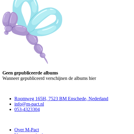
Geen gepubliceerde albums
Wanneer gepubliceerd verschijnen de albums hier
Contact
Roomweg 165H, 7523 BM Enschede, Nederland
info@m-pact.nl
053-4323304
Stichting M-Pact Enschede
Over M-Pact