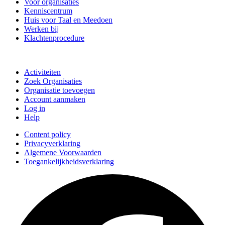
Voor organisaties
Kenniscentrum
Huis voor Taal en Meedoen
Werken bij
Klachtenprocedure
Doe mee
Activiteiten
Zoek Organisaties
Organisatie toevoegen
Account aanmaken
Log in
Help
Content policy
Privacyverklaring
Algemene Voorwaarden
Toegankelijkheidsverklaring