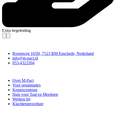
Extra begeleiding
Contact
Roomweg 165H, 7523 BM Enschede, Nederland
info@m-pact.nl
053-4323304
Stichting M-Pact Enschede
Over M-Pact
Voor organisaties
Kenniscentrum
Huis voor Taal en Meedoen
Werken bij
Klachtenprocedure
Doe mee