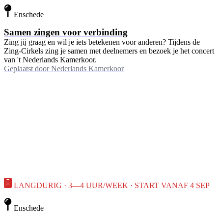
Enschede
Samen zingen voor verbinding
Zing jij graag en wil je iets betekenen voor anderen? Tijdens de
Zing-Cirkels zing je samen met deelnemers en bezoek je het concert
van 't Nederlands Kamerkoor.
Geplaatst door
Nederlands Kamerkoor
LANGDURIG · 3—4 UUR/WEEK · START VANAF 4 SEP
Enschede