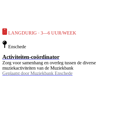
LANGDURIG · 3—6 UUR/WEEK
Enschede
Activiteiten-coördinator
Zorg voor samenhang en overleg tussen de diverse
muziekactiviteiten van de Muziekbank
Geplaatst door
Muziekbank Enschede