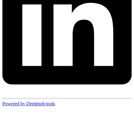
Powered by Deedmob tools