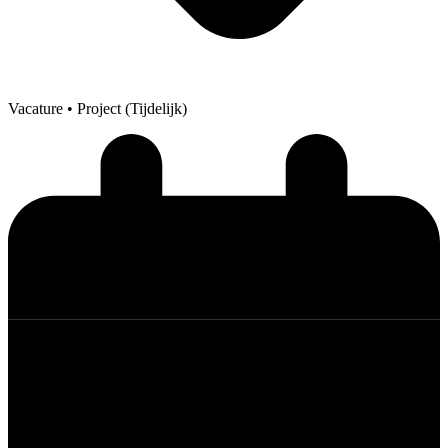
Vacature
• Project (Tijdelijk)