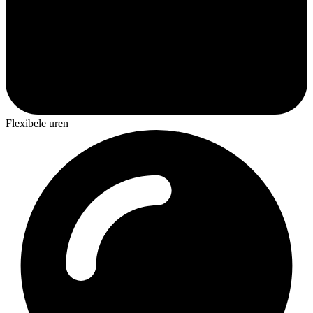
Flexibele uren