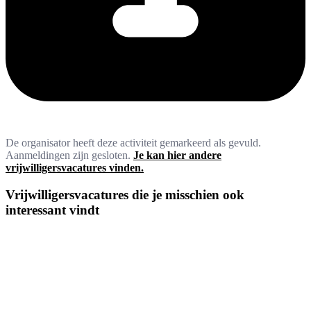
De organisator heeft deze activiteit gemarkeerd als gevuld.
Aanmeldingen zijn gesloten.
Je kan hier andere
vrijwilligersvacatures vinden.
Vrijwilligersvacatures die je misschien ook
interessant vindt