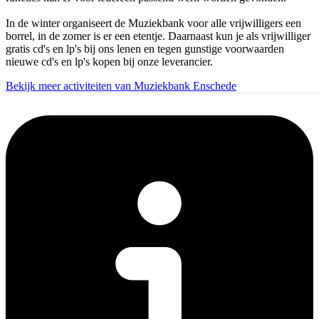
In de winter organiseert de Muziekbank voor alle vrijwilligers een
borrel, in de zomer is er een etentje. Daarnaast kun je als vrijwilliger
gratis cd's en lp's bij ons lenen en tegen gunstige voorwaarden
nieuwe cd's en lp's kopen bij onze leverancier.
Bekijk meer activiteiten van Muziekbank Enschede