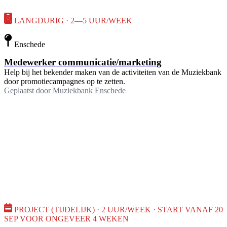
LANGDURIG · 2—5 UUR/WEEK
Enschede
Medewerker communicatie/marketing
Help bij het bekender maken van de activiteiten van de Muziekbank
door promotiecampagnes op te zetten.
Geplaatst door
Muziekbank Enschede
PROJECT (TIJDELIJK) · 2 UUR/WEEK · START VANAF 20
SEP VOOR ONGEVEER 4 WEKEN