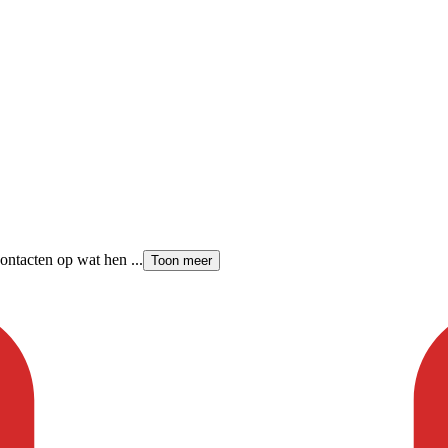
ntacten op wat hen ...
Toon meer