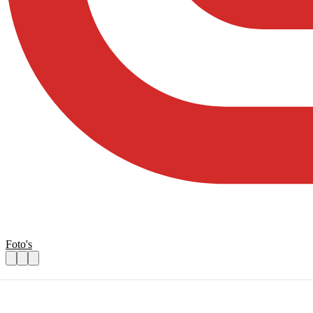
Foto's
kleding leren maken aan anderen