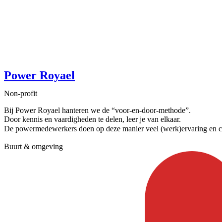
Power Royael
Non-profit
Bij Power Royael hanteren we de “voor-en-door-methode”.
Door kennis en vaardigheden te delen, leer je van elkaar.
De powermedewerkers doen op deze manier veel (werk)ervaring en co
Buurt & omgeving