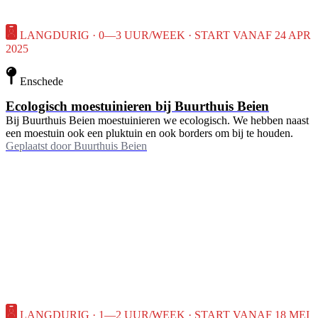
LANGDURIG · 0—3 UUR/WEEK · START VANAF 24 APR
2025
Enschede
Ecologisch moestuinieren bij Buurthuis Beien
Bij Buurthuis Beien moestuinieren we ecologisch. We hebben naast
een moestuin ook een pluktuin en ook borders om bij te houden.
Geplaatst door
Buurthuis Beien
LANGDURIG · 1—2 UUR/WEEK · START VANAF 18 MEI