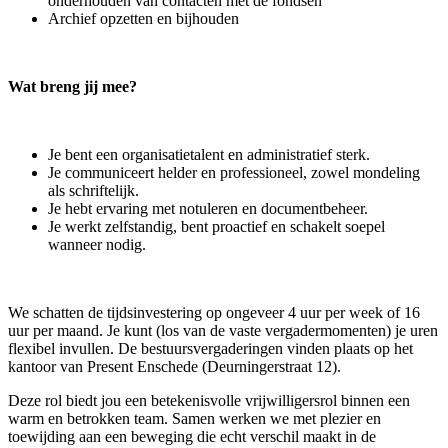
onderhouden van contacten met de fondsen
Archief opzetten en bijhouden
Wat breng jij mee?
Je bent een organisatietalent en administratief sterk.
Je communiceert helder en professioneel, zowel mondeling
als schriftelijk.
Je hebt ervaring met notuleren en documentbeheer.
Je werkt zelfstandig, bent proactief en schakelt soepel
wanneer nodig.
We schatten de tijdsinvestering op ongeveer 4 uur per week of 16
uur per maand. Je kunt (los van de vaste vergadermomenten) je uren
flexibel invullen. De bestuursvergaderingen vinden plaats op het
kantoor van Present Enschede (Deurningerstraat 12).
Deze rol biedt jou een betekenisvolle vrijwilligersrol binnen een
warm en betrokken team. Samen werken we met plezier en
toewijding aan een beweging die echt verschil maakt in de