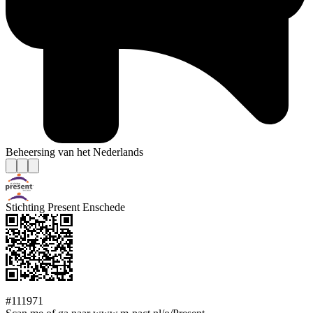
Beheersing van het Nederlands
Stichting Present Enschede
#111971