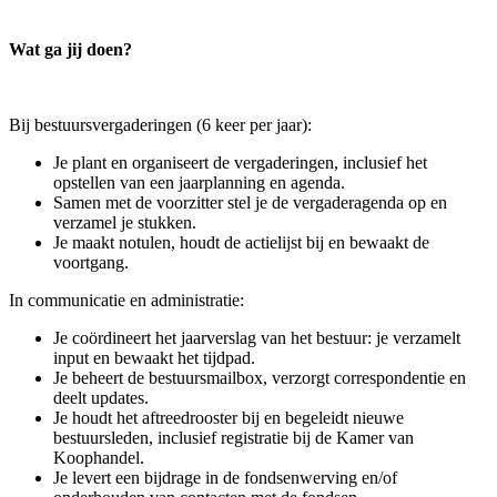
Wat ga jij doen?
Bij bestuursvergaderingen (6 keer per jaar):
Je plant en organiseert de vergaderingen, inclusief het
opstellen van een jaarplanning en agenda.
Samen met de voorzitter stel je de vergaderagenda op en
verzamel je stukken.
Je maakt notulen, houdt de actielijst bij en bewaakt de
voortgang.
In communicatie en administratie:
Je coördineert het jaarverslag van het bestuur: je verzamelt
input en bewaakt het tijdpad.
Je beheert de bestuursmailbox, verzorgt correspondentie en
deelt updates.
Je houdt het aftreedrooster bij en begeleidt nieuwe
bestuursleden, inclusief registratie bij de Kamer van
Koophandel.
Je levert een bijdrage in de fondsenwerving en/of