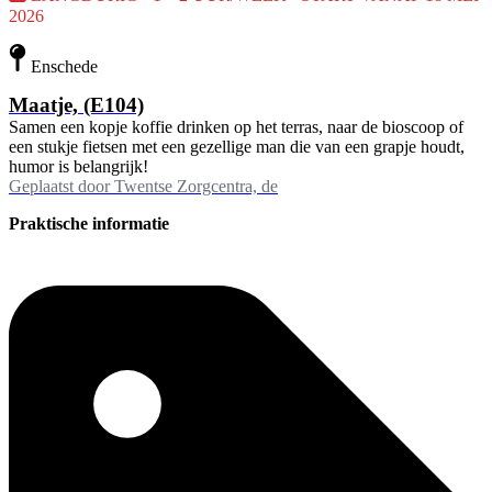
2026
Enschede
Maatje, (E104)
Samen een kopje koffie drinken op het terras, naar de bioscoop of
een stukje fietsen met een gezellige man die van een grapje houdt,
humor is belangrijk!
Geplaatst door
Twentse Zorgcentra, de
Praktische informatie