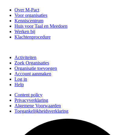
Over M-Pact
Voor organisaties
Kenniscentrum
Huis voor Taal en Meedoen
Werken bij
Klachtenprocedure
Doe mee
Activiteiten
Zoek Organisaties
Organisatie toevoegen
Account aanmaken
Log in
Help
Content policy
Privacyverklaring
Algemene Voorwaarden
Toegankelijkheidsverklaring