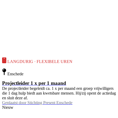
LANGDURIG · FLEXIBELE UREN
Enschede
Projectleider 1 x per 1 maand
De projectleider begeleidt ca. 1 x per maand een groep vrijwilligers
die 1 dag hulp biedt aan kwetsbare mensen. Hij/zij opent de actiedag
en sluit deze af.
Geplaatst door
Stichting Present Enschede
Nieuw