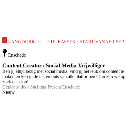
LANGDURIG · 2—5 UUR/WEEK · START VANAF 1 SEP
Enschede
Content Creator / Social Media Vrijwilliger
Ben jij altijd bezig met social media, vind jij het leuk om content te
maken en ken jij de ins-en outs van alle platformen?Dan zijn we op
zoek naar jou!
Geplaatst door
Stichting Present Enschede
Nieuw