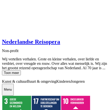
Nederlandse Reisopera
Non-profit
Wij vertellen verhalen. Grote en kleine verhalen, over liefde en
verdriet, over vreugde en rouw. Over alles wat menselijk is. Wij zijn
het grootst reizend operagezelschap van Nederland. Al 70 jaar is ...
Toon meer
Kunst & cultuur
Buurt & omgeving
Kinderen
Jongeren
Menu