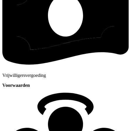
Vrijwilligersvergoeding
Voorwaarden