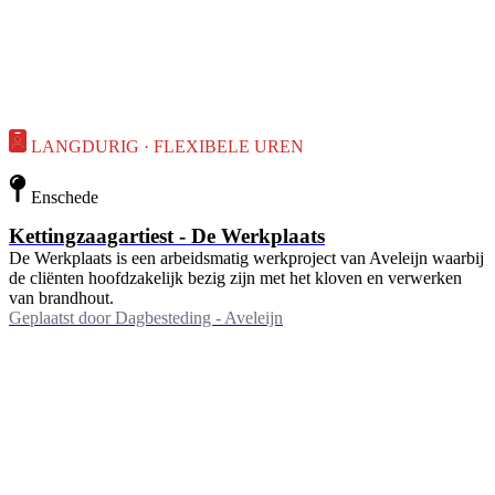
LANGDURIG · FLEXIBELE UREN
Enschede
Kettingzaagartiest - De Werkplaats
De Werkplaats is een arbeidsmatig werkproject van Aveleijn waarbij
de cliënten hoofdzakelijk bezig zijn met het kloven en verwerken
van brandhout.
Geplaatst door
Dagbesteding - Aveleijn