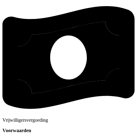
Vrijwilligersvergoeding
Voorwaarden