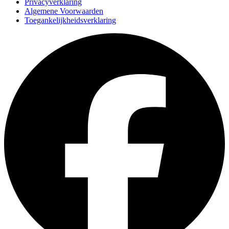
Privacyverklaring
Algemene Voorwaarden
Toegankelijkheidsverklaring