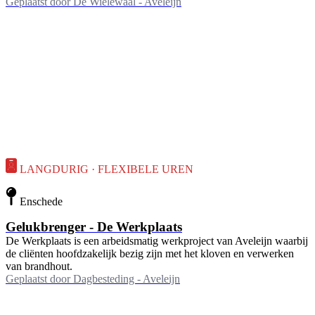
Geplaatst door
De Wielewaal - Aveleijn
LANGDURIG · FLEXIBELE UREN
Enschede
Gelukbrenger - De Werkplaats
De Werkplaats is een arbeidsmatig werkproject van Aveleijn waarbij
de cliënten hoofdzakelijk bezig zijn met het kloven en verwerken
van brandhout.
Geplaatst door
Dagbesteding - Aveleijn