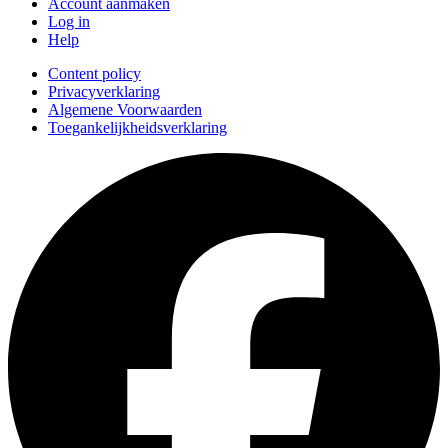
Account aanmaken
Log in
Help
Content policy
Privacyverklaring
Algemene Voorwaarden
Toegankelijkheidsverklaring