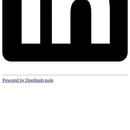
Powered by Deedmob tools