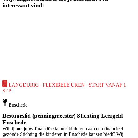
interessant vindt
LANGDURIG · FLEXIBELE UREN · START VANAF 1
SEP
Enschede
Bestuurslid (penningmeester) Stichting Leergeld
Enschede
Wil jij met jouw financiële kennis bijdragen aan een financieel
gezonde Stichting die kinderen in Enschede kansen biedt? Wij