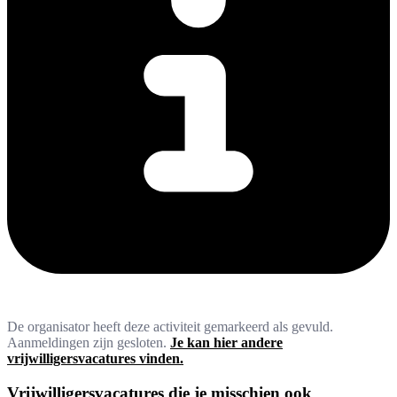
De organisator heeft deze activiteit gemarkeerd als gevuld.
Aanmeldingen zijn gesloten.
Je kan hier andere
vrijwilligersvacatures vinden.
Vrijwilligersvacatures die je misschien ook