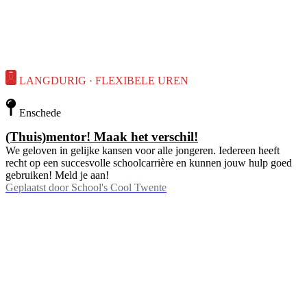
LANGDURIG · FLEXIBELE UREN
Enschede
(Thuis)mentor! Maak het verschil!
We geloven in gelijke kansen voor alle jongeren. Iedereen heeft
recht op een succesvolle schoolcarrière en kunnen jouw hulp goed
gebruiken! Meld je aan!
Geplaatst door
School's Cool Twente