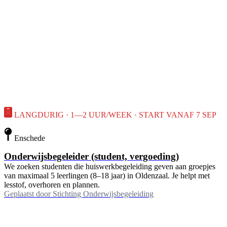
LANGDURIG · 1—2 UUR/WEEK · START VANAF 7 SEP
Enschede
Onderwijsbegeleider (student, vergoeding)
We zoeken studenten die huiswerkbegeleiding geven aan groepjes
van maximaal 5 leerlingen (8–18 jaar) in Oldenzaal. Je helpt met
lesstof, overhoren en plannen.
Geplaatst door
Stichting Onderwijsbegeleiding