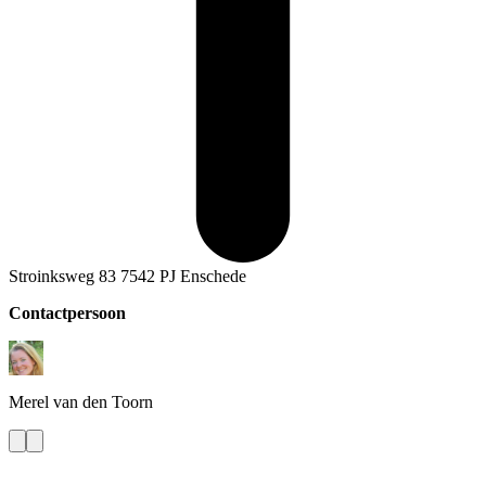
Stroinksweg 83 7542 PJ Enschede
Contactpersoon
Merel
van den Toorn
Contact