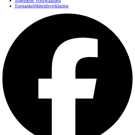
Algemene Voorwaarden
Toegankelijkheidsverklaring