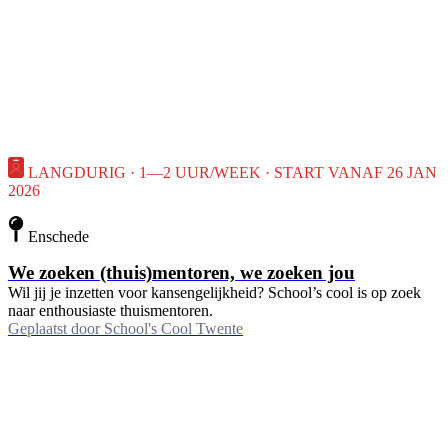
LANGDURIG · 1—2 UUR/WEEK · START VANAF 26 JAN
2026
Enschede
We zoeken (thuis)mentoren, we zoeken jou
Wil jij je inzetten voor kansengelijkheid? School’s cool is op zoek
naar enthousiaste thuismentoren.
Geplaatst door
School's Cool Twente