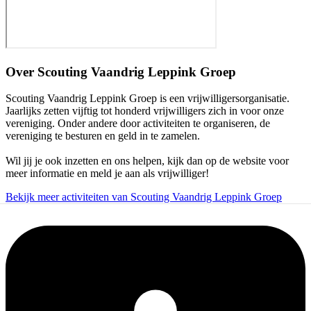
Over
Scouting Vaandrig Leppink Groep
Scouting Vaandrig Leppink Groep is een vrijwilligersorganisatie.
Jaarlijks zetten vijftig tot honderd vrijwilligers zich in voor onze
vereniging. Onder andere door activiteiten te organiseren, de
vereniging te besturen en geld in te zamelen.
Wil jij je ook inzetten en ons helpen, kijk dan op de website voor
meer informatie en meld je aan als vrijwilliger!
Bekijk meer activiteiten van Scouting Vaandrig Leppink Groep