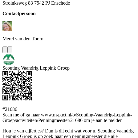
Stroinksweg 83 7542 PJ Enschede
Contactpersoon
Merel
van den Toorn
Scouting Vaandrig Leppink Groep
#21686
Scan me of ga naar www.m-pact.nl/o/Scouting-Vaandrig-Leppink-
Groep/activiteiten/Penningmeester/21686 om je aan te melden
Hou je van cijfertjes? Dan is dit echt wat voor u. Scouting Vaandrig
Leppink Groep is op zoek naar een penningmeester die alle