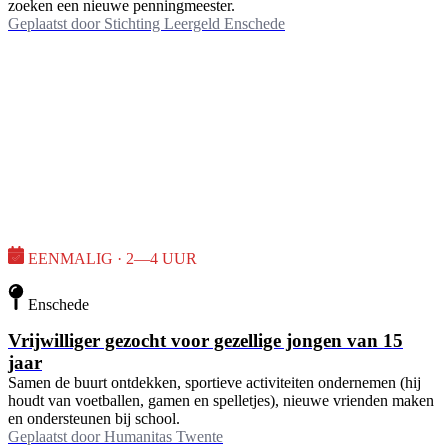
zoeken een nieuwe penningmeester.
Geplaatst door
Stichting Leergeld Enschede
EENMALIG · 2—4 UUR
Enschede
Vrijwilliger gezocht voor gezellige jongen van 15
jaar
Samen de buurt ontdekken, sportieve activiteiten ondernemen (hij
houdt van voetballen, gamen en spelletjes), nieuwe vrienden maken
en ondersteunen bij school.
Geplaatst door
Humanitas Twente