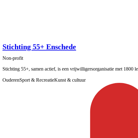
Stichting 55+ Enschede
Non-profit
Stichting 55+, samen actief, is een vrijwilligersorganisatie met 1800 
Ouderen
Sport & Recreatie
Kunst & cultuur