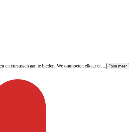
ten en cursussen aan te bieden. We ontmoeten elkaar en ...
Toon meer