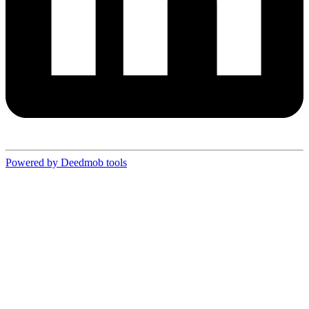
Powered by Deedmob tools