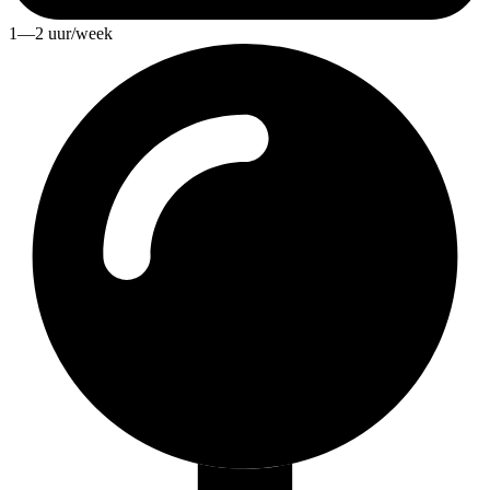
1—2 uur/week