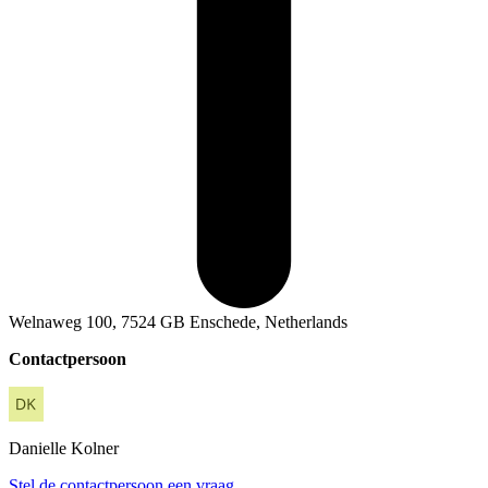
Welnaweg 100, 7524 GB Enschede, Netherlands
Contactpersoon
Danielle
Kolner
Stel de contactpersoon een vraag