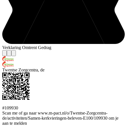
Verklaring Omtrent Gedrag
Twentse Zorgcentra, de
#109930
Scan me of ga naar www.m-pact.nl/o/Twentse-Zorgcentra-
de/activiteiten/Samen-kerkvieringen-beleven-E100/109930 om je
aan te melden