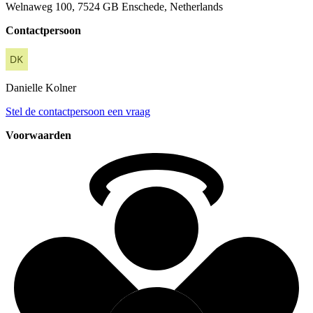
Welnaweg 100, 7524 GB Enschede, Netherlands
Contactpersoon
Danielle
Kolner
Stel de contactpersoon een vraag
Voorwaarden