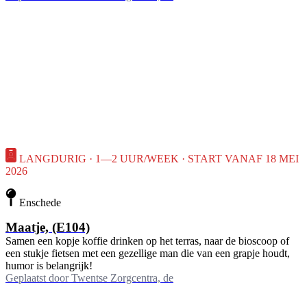
LANGDURIG · 1—2 UUR/WEEK · START VANAF 18 MEI
2026
Enschede
Maatje, (E104)
Samen een kopje koffie drinken op het terras, naar de bioscoop of
een stukje fietsen met een gezellige man die van een grapje houdt,
humor is belangrijk!
Geplaatst door
Twentse Zorgcentra, de