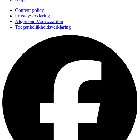
Content policy
Privacyverklaring
Algemene Voorwaarden
Toegankelijkheidsverklaring