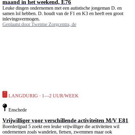
maand in het weekend, E76
Leuke dingen ondernemen met een autistische jongeman D. en
samen lol hebben. D. houdt van de F1 en K3 en heeft een groot
inlevingsvermogen.
Geplaatst door
Twentse Zorgcentra, de
LANGDURIG · 1—2 UUR/WEEK
Enschede
Vrijwilliger voor verschillende activiteiten M/V E81
Boerderijpad 5 zoekt een leuke vrijwilliger die activiteiten wil
ondernemen zoals wandelen, fietsen, zwemmen maar ook