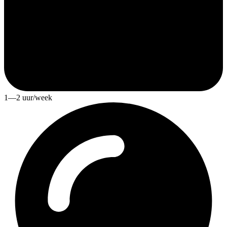
1—2 uur/week