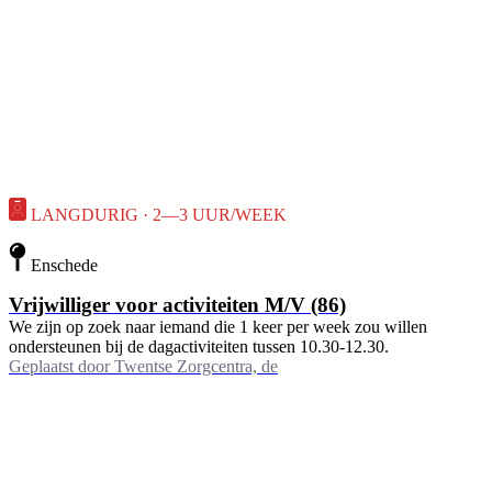
LANGDURIG · 2—3 UUR/WEEK
Enschede
Vrijwilliger voor activiteiten M/V (86)
We zijn op zoek naar iemand die 1 keer per week zou willen
ondersteunen bij de dagactiviteiten tussen 10.30-12.30.
Geplaatst door
Twentse Zorgcentra, de