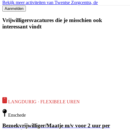
Bekijk meer activiteiten van Twentse Zorgcentra, de
Aanmelden
Vrijwilligersvacatures die je misschien ook
interessant vindt
LANGDURIG · FLEXIBELE UREN
Enschede
Bezoekvrijwilliger/Maatje m/v voor 2 uur per