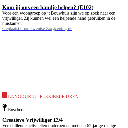
Kom jij ons een handje helpen? (E102)
Voor een woongroep op ’t Bouwhuis zijn we op zoek naar een
vrijwilliger. Zij kunnen wel een helpende hand gebruiken in de
huiskamer.
Geplaatst door
Twentse Zorgcentra, de
LANGDURIG · FLEXIBELE UREN
Enschede
Creatieve Vrijwilliger E94
Verschillende activiteiten ondernemen met een 62-jarige rustige