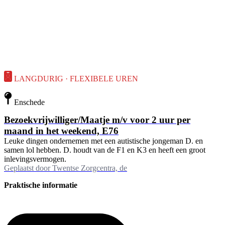
LANGDURIG · FLEXIBELE UREN
Enschede
Bezoekvrijwilliger/Maatje m/v voor 2 uur per
maand in het weekend, E76
Leuke dingen ondernemen met een autistische jongeman D. en
samen lol hebben. D. houdt van de F1 en K3 en heeft een groot
inlevingsvermogen.
Geplaatst door
Twentse Zorgcentra, de
Praktische informatie