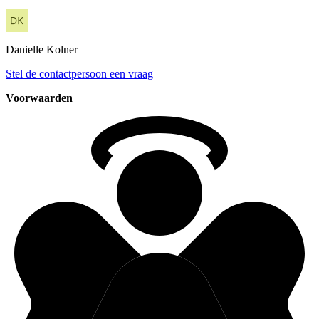
Danielle
Kolner
Stel de contactpersoon een vraag
Voorwaarden