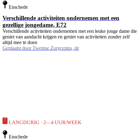
Enschede
Verschillende activiteiten ondernemen met een
gezellige jongedame, E72
Verschillende activiteiten ondernemen met een leuke jonge dame die
geniet van aandacht krijgen en geniet van activiteiten zonder zelf
altijd mee te doen
Geplaatst door
Twentse Zorgcentra, de
LANGDURIG · 2—4 UUR/WEEK
Enschede