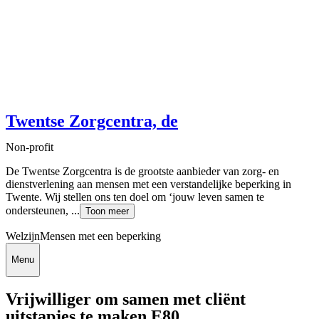
Twentse Zorgcentra, de
Non-profit
De Twentse Zorgcentra is de grootste aanbieder van zorg- en
dienstverlening aan mensen met een verstandelijke beperking in
Twente. Wij stellen ons ten doel om ‘jouw leven samen te
ondersteunen, ...
Toon meer
Welzijn
Mensen met een beperking
Menu
Vrijwilliger om samen met cliënt
uitstapjes te maken E80