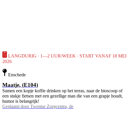
LANGDURIG · 1—2 UUR/WEEK · START VANAF 18 MEI
2026
Enschede
Maatje, (E104)
Samen een kopje koffie drinken op het terras, naar de bioscoop of
een stukje fietsen met een gezellige man die van een grapje houdt,
humor is belangrijk!
Geplaatst door
Twentse Zorgcentra, de