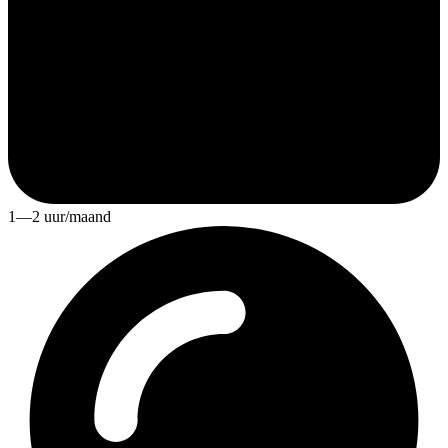
1—2 uur/maand