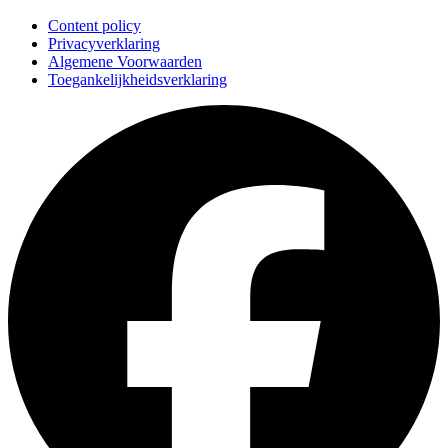
Content policy
Privacyverklaring
Algemene Voorwaarden
Toegankelijkheidsverklaring