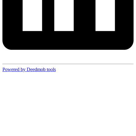
Powered by Deedmob tools