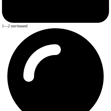
1—2 uur/maand