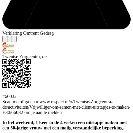
Verklaring Omtrent Gedrag
Twentse Zorgcentra, de
#66032
Scan me of ga naar www.m-pact.nl/o/Twentse-Zorgcentra-
de/activiteiten/Vrijwilliger-om-samen-met-client-uitstapjes-te-maken-
E80/66032 om je aan te melden
In het weekend, 1 keer in de 4 weken een uitstapje maken met
een 50-jarige vrouw met een matig verstandelijke beperking.