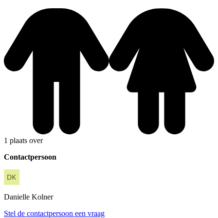
1 plaats over
Contactpersoon
Danielle
Kolner
Stel de contactpersoon een vraag