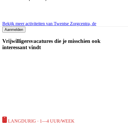
Bekijk meer activiteiten van Twentse Zorgcentra, de
Aanmelden
Vrijwilligersvacatures die je misschien ook
interessant vindt
LANGDURIG · 1—4 UUR/WEEK