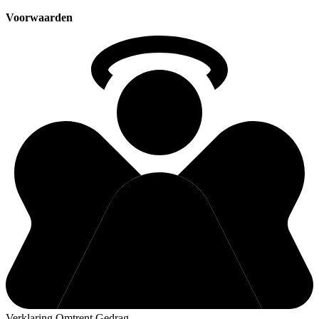
Voorwaarden
Verklaring Omtrent Gedrag