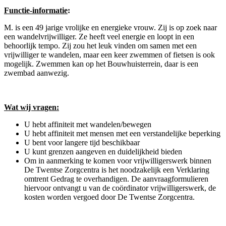
Functie-informatie
:
M. is een 49 jarige vrolijke en energieke vrouw. Zij is op zoek naar
een wandelvrijwilliger. Ze heeft veel energie en loopt in een
behoorlijk tempo. Zij zou het leuk vinden om samen met een
vrijwilliger te wandelen, maar een keer zwemmen of fietsen is ook
mogelijk. Zwemmen kan op het Bouwhuisterrein, daar is een
zwembad aanwezig.
Wat wij vragen:
U hebt affiniteit met wandelen/bewegen
U hebt affiniteit met mensen met een verstandelijke beperking
U bent voor langere tijd beschikbaar
U kunt grenzen aangeven en duidelijkheid bieden
Om in aanmerking te komen voor vrijwilligerswerk binnen
De Twentse Zorgcentra is het noodzakelijk een Verklaring
omtrent Gedrag te overhandigen. De aanvraagformulieren
hiervoor ontvangt u van de coördinator vrijwilligerswerk, de
kosten worden vergoed door De Twentse Zorgcentra.