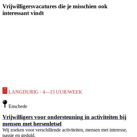
Vrijwilligersvacatures die je misschien ook
interessant vindt
LANGDURIG · 4—15 UUR/WEEK
Enschede
Vrijwilligers voor ondersteuning in activiteiten bij
mensen met hersenletsel
Wij zoeken voor verschillende activiteiten, mensen met interesse,
passie en geduld.