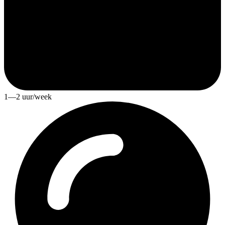
1—2 uur/week