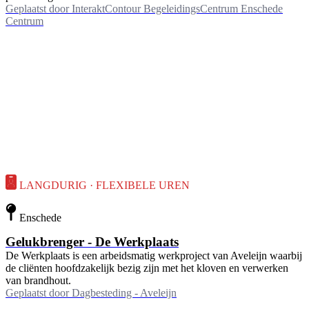
Geplaatst door
InteraktContour BegeleidingsCentrum Enschede
Centrum
LANGDURIG · FLEXIBELE UREN
Enschede
Gelukbrenger - De Werkplaats
De Werkplaats is een arbeidsmatig werkproject van Aveleijn waarbij
de cliënten hoofdzakelijk bezig zijn met het kloven en verwerken
van brandhout.
Geplaatst door
Dagbesteding - Aveleijn