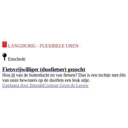
LANGDURIG · FLEXIBELE UREN
Enschede
Fietsvrijwilliger (duofietser) gezocht
Hou jij van de buitenlucht en van fietsen? Dan is een tochtje met één
van onze bewoners op de duofiets een leuk uitje.
Geplaatst door
InteraktContour Geert de Leeuw