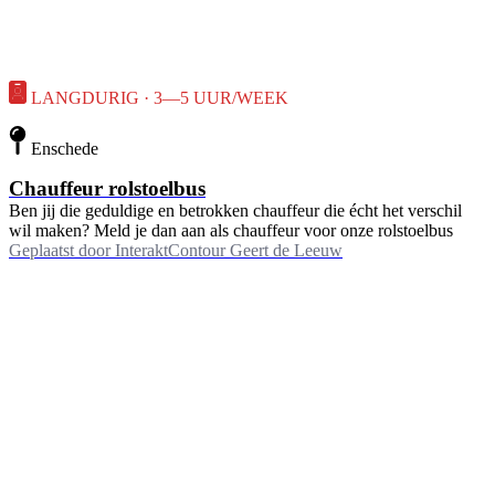
LANGDURIG · 3—5 UUR/WEEK
Enschede
Chauffeur rolstoelbus
Ben jij die geduldige en betrokken chauffeur die écht het verschil
wil maken? Meld je dan aan als chauffeur voor onze rolstoelbus
Geplaatst door
InteraktContour Geert de Leeuw