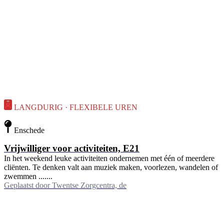
LANGDURIG · FLEXIBELE UREN
Enschede
Vrijwilliger voor activiteiten, E21
In het weekend leuke activiteiten ondernemen met één of meerdere
cliënten. Te denken valt aan muziek maken, voorlezen, wandelen of
zwemmen .......
Geplaatst door
Twentse Zorgcentra, de