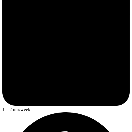
1—2 uur/week