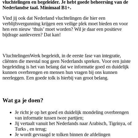
vluchtelingen en begeleider. Je hebt goede beheersing van de
Nederlandse taal. Minimaal B1+.
Vind jij ook dat Nederland vluchtelingen die hier een
verblijfsvergunning krijgen een veilige plek moet bieden en voor
hen een nieuw ‘thuis’ moet worden? Wil je daar een positieve
bijdrage aanleveren? Dat kan!
VluchtelingenWerk begeleidt, in de eerste fase van integratie,
cliënten die meestal nog geen Nederlands spreken. Voor een juiste
begeleiding is het van belang dat we informatie goed en duidelijk
kunnen overbrengen en mensen hun vragen bij ons kunnen
neerleggen. Een goede tolk is hierbij van groot belang.
Wat ga je doen?
Je richt je op het goed en duidelijk mondeling overbrengen
van informatie tussen twee partijen;
Jij vertaalt vanuit het Nederlands naar Arabisch, Tigrinya, of
Turks , en terug;
Je wordt gevraagd te tolken binnen de afdelingen