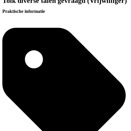
Tolk diverse talen gevraagd (Vrijwilliger)
Praktische informatie