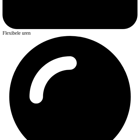
Flexibele uren