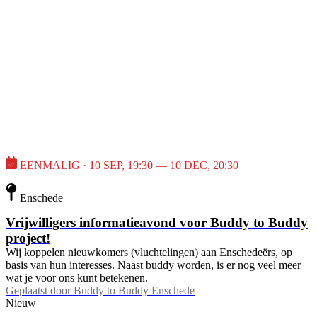
EENMALIG · 10 SEP, 19:30 — 10 DEC, 20:30
Enschede
Vrijwilligers informatieavond voor Buddy to Buddy
project!
Wij koppelen nieuwkomers (vluchtelingen) aan Enschedeërs, op
basis van hun interesses. Naast buddy worden, is er nog veel meer
wat je voor ons kunt betekenen.
Geplaatst door
Buddy to Buddy Enschede
Nieuw