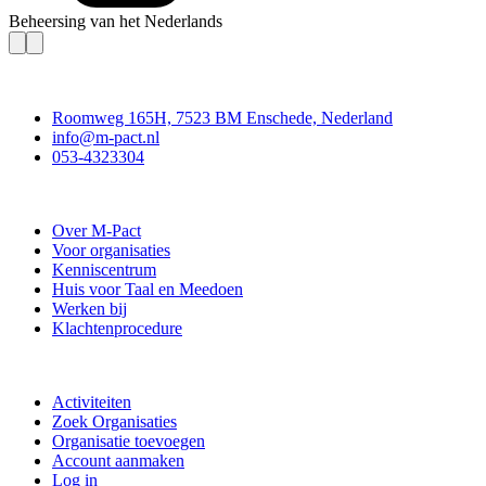
Beheersing van het Nederlands
Contact
Roomweg 165H, 7523 BM Enschede, Nederland
info@m-pact.nl
053-4323304
Stichting M-Pact Enschede
Over M-Pact
Voor organisaties
Kenniscentrum
Huis voor Taal en Meedoen
Werken bij
Klachtenprocedure
Doe mee
Activiteiten
Zoek Organisaties
Organisatie toevoegen
Account aanmaken
Log in