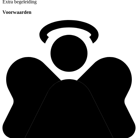
Extra begeleiding
Voorwaarden