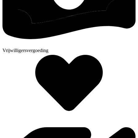
Vrijwilligersvergoeding