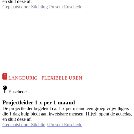
en sluit deze af.
Geplaatst door
Stichting Present Enschede
LANGDURIG · FLEXIBELE UREN
Enschede
Projectleider 1 x per 1 maand
De projectleider begeleidt ca. 1 x per maand een groep vrijwilligers
die 1 dag hulp biedt aan kwetsbare mensen. Hij/zij opent de actiedag
en sluit deze af.
Geplaatst door
Stichting Present Enschede