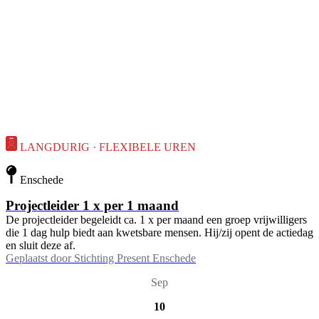
LANGDURIG · FLEXIBELE UREN
Enschede
Projectleider 1 x per 1 maand
De projectleider begeleidt ca. 1 x per maand een groep vrijwilligers
die 1 dag hulp biedt aan kwetsbare mensen. Hij/zij opent de actiedag
en sluit deze af.
Geplaatst door
Stichting Present Enschede
Sep
10