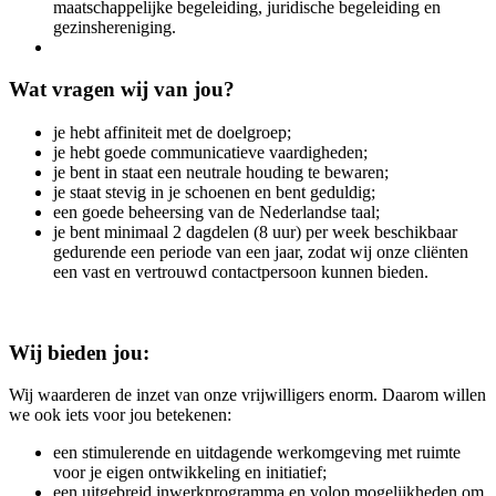
maatschappelijke begeleiding, juridische begeleiding en
gezinshereniging.
Wat vragen wij van jou?
je hebt affiniteit met de doelgroep;
je hebt goede communicatieve vaardigheden;
je bent in staat een neutrale houding te bewaren;
je staat stevig in je schoenen en bent geduldig;
een goede beheersing van de Nederlandse taal;
je bent minimaal 2 dagdelen (8 uur) per week beschikbaar
gedurende een periode van een jaar, zodat wij onze cliënten
een vast en vertrouwd contactpersoon kunnen bieden.
Wij bieden jou:
Wij waarderen de inzet van onze vrijwilligers enorm. Daarom willen
we ook iets voor jou betekenen:
een stimulerende en uitdagende werkomgeving met ruimte
voor je eigen ontwikkeling en initiatief;
een uitgebreid inwerkprogramma en volop mogelijkheden om