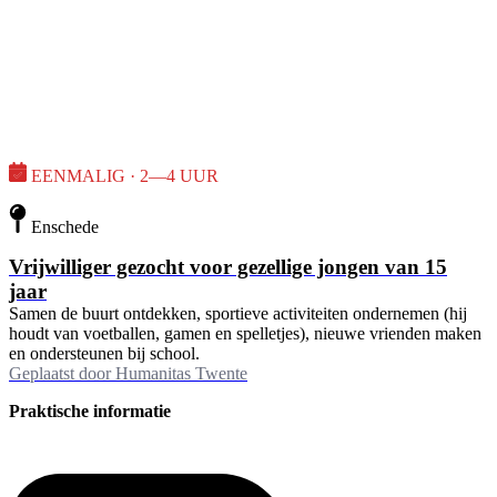
EENMALIG · 2—4 UUR
Enschede
Vrijwilliger gezocht voor gezellige jongen van 15
jaar
Samen de buurt ontdekken, sportieve activiteiten ondernemen (hij
houdt van voetballen, gamen en spelletjes), nieuwe vrienden maken
en ondersteunen bij school.
Geplaatst door
Humanitas Twente
Praktische informatie