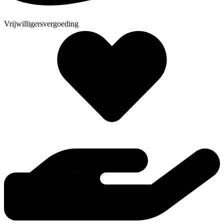
Vrijwilligersvergoeding