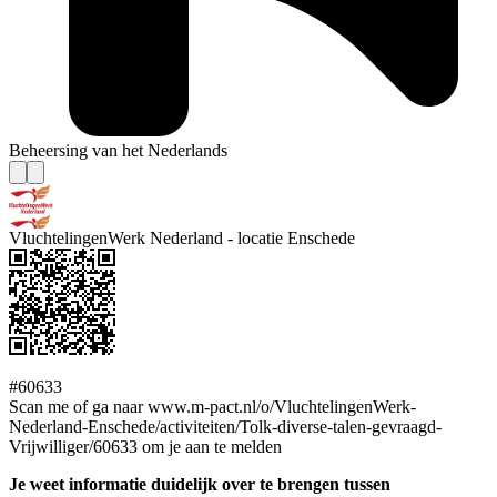
Beheersing van het Nederlands
VluchtelingenWerk Nederland - locatie Enschede
#60633
Scan me of ga naar www.m-pact.nl/o/VluchtelingenWerk-
Nederland-Enschede/activiteiten/Tolk-diverse-talen-gevraagd-
Vrijwilliger/60633 om je aan te melden
Je weet informatie duidelijk over te brengen tussen