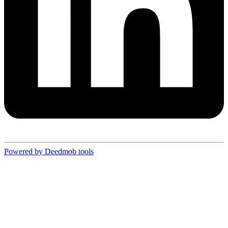
Powered by Deedmob tools