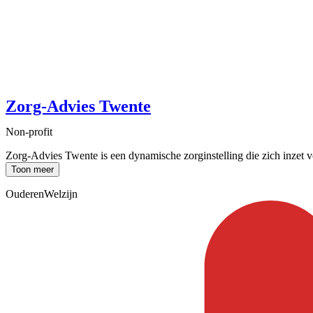
Zorg-Advies Twente
Non-profit
Zorg-Advies Twente is een dynamische zorginstelling die zich inzet vo
Toon meer
Ouderen
Welzijn