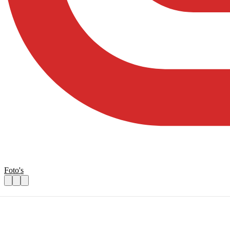
Foto's
Chauffeur gezocht
Praktische informatie