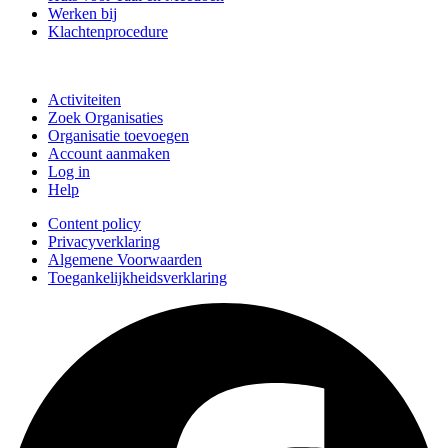
Werken bij
Klachtenprocedure
Doe mee
Activiteiten
Zoek Organisaties
Organisatie toevoegen
Account aanmaken
Log in
Help
Content policy
Privacyverklaring
Algemene Voorwaarden
Toegankelijkheidsverklaring