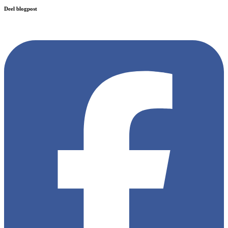
Deel blogpost