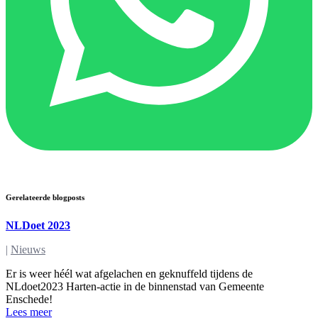
Gerelateerde blogposts
NLDoet 2023
|
Nieuws
Er is weer héél wat afgelachen en geknuffeld tijdens de
NLdoet2023 Harten-actie in de binnenstad van Gemeente
Enschede!
Lees meer