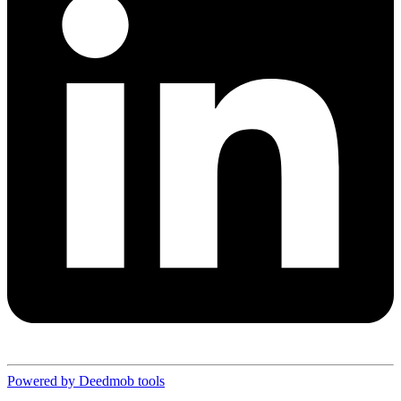
Powered by Deedmob tools