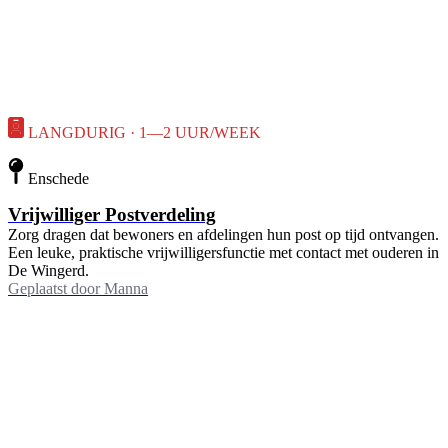
LANGDURIG · 1—2 UUR/WEEK
Enschede
Vrijwilliger Postverdeling
Zorg dragen dat bewoners en afdelingen hun post op tijd ontvangen.
Een leuke, praktische vrijwilligersfunctie met contact met ouderen in
De Wingerd.
Geplaatst door
Manna