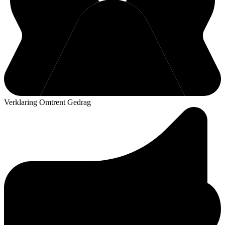
Verklaring Omtrent Gedrag