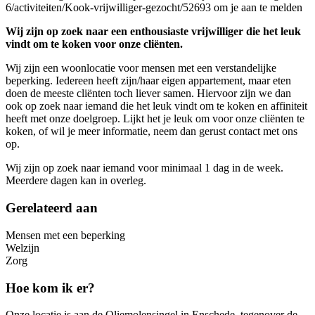
6/activiteiten/Kook-vrijwilliger-gezocht/52693 om je aan te melden
Wij zijn op zoek naar een enthousiaste vrijwilliger die het leuk
vindt om te koken voor onze cliënten.
Wij zijn een woonlocatie voor mensen met een verstandelijke
beperking. Iedereen heeft zijn/haar eigen appartement, maar eten
doen de meeste cliënten toch liever samen. Hiervoor zijn we dan
ook op zoek naar iemand die het leuk vindt om te koken en affiniteit
heeft met onze doelgroep. Lijkt het je leuk om voor onze cliënten te
koken, of wil je meer informatie, neem dan gerust contact met ons
op.
Wij zijn op zoek naar iemand voor minimaal 1 dag in de week.
Meerdere dagen kan in overleg.
Gerelateerd aan
Mensen met een beperking
Welzijn
Zorg
Hoe kom ik er?
Onze locatie is aan de Oliemolensingel in Enschede, tegenover de