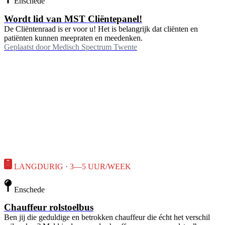
Enschede
Wordt lid van MST Cliëntepanel!
De Cliëntenraad is er voor u! Het is belangrijk dat cliënten en
patiënten kunnen meepraten en meedenken.
Geplaatst door
Medisch Spectrum Twente
LANGDURIG · 3—5 UUR/WEEK
Enschede
Chauffeur rolstoelbus
Ben jij die geduldige en betrokken chauffeur die écht het verschil