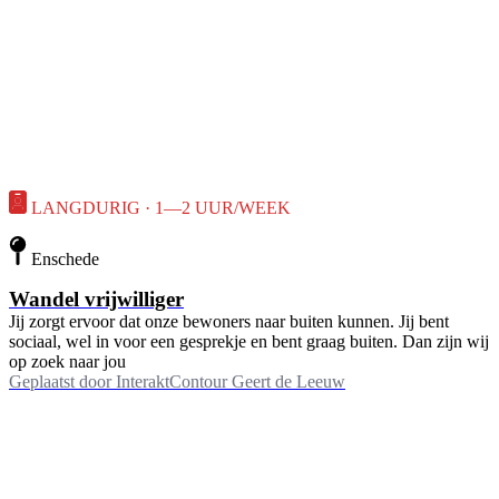
LANGDURIG · 1—2 UUR/WEEK
Enschede
Wandel vrijwilliger
Jij zorgt ervoor dat onze bewoners naar buiten kunnen. Jij bent
sociaal, wel in voor een gesprekje en bent graag buiten. Dan zijn wij
op zoek naar jou
Geplaatst door
InteraktContour Geert de Leeuw