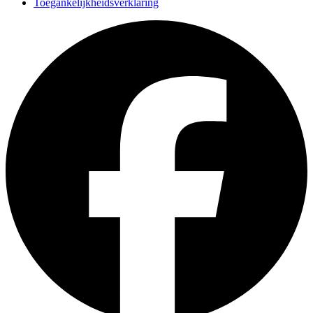
Toegankelijkheidsverklaring