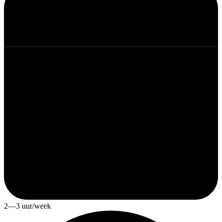
2—3 uur/week