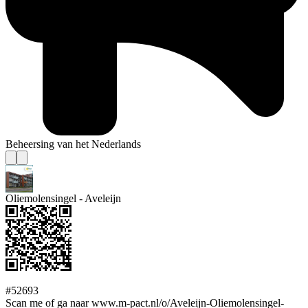
Beheersing van het Nederlands
Oliemolensingel - Aveleijn
#52693
Scan me of ga naar www.m-pact.nl/o/Aveleijn-Oliemolensingel-