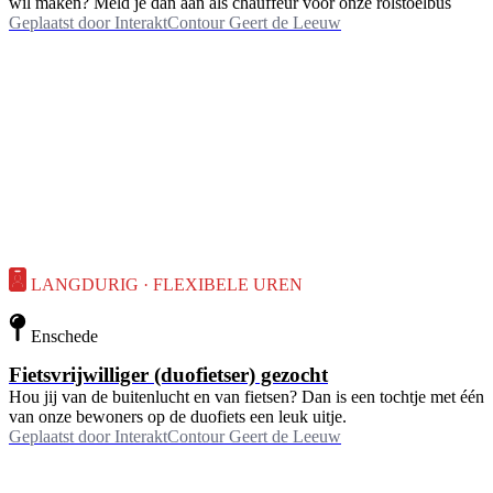
wil maken? Meld je dan aan als chauffeur voor onze rolstoelbus
Geplaatst door
InteraktContour Geert de Leeuw
LANGDURIG · FLEXIBELE UREN
Enschede
Fietsvrijwilliger (duofietser) gezocht
Hou jij van de buitenlucht en van fietsen? Dan is een tochtje met één
van onze bewoners op de duofiets een leuk uitje.
Geplaatst door
InteraktContour Geert de Leeuw