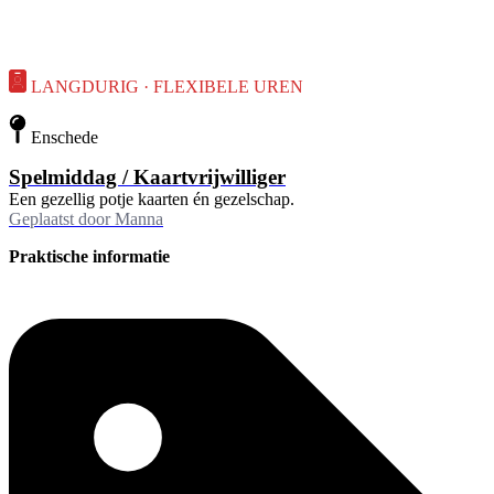
LANGDURIG · FLEXIBELE UREN
Enschede
Spelmiddag / Kaartvrijwilliger
Een gezellig potje kaarten én gezelschap.
Geplaatst door
Manna
Praktische informatie