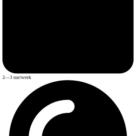
2—3 uur/week