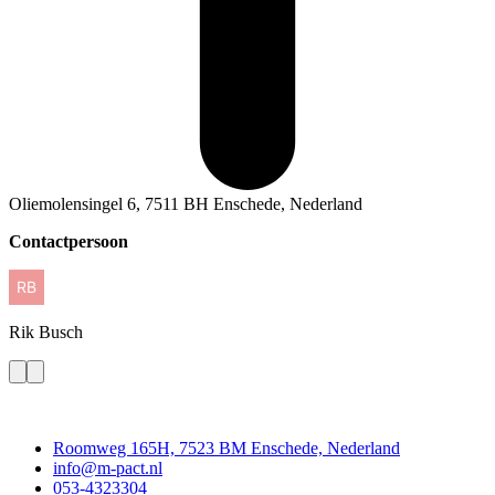
Oliemolensingel 6, 7511 BH Enschede, Nederland
Contactpersoon
Rik
Busch
Contact
Roomweg 165H, 7523 BM Enschede, Nederland
info@m-pact.nl
053-4323304