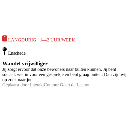
LANGDURIG · 1—2 UUR/WEEK
Enschede
Wandel vrijwilliger
Jij zorgt ervoor dat onze bewoners naar buiten kunnen. Jij bent
sociaal, wel in voor een gesprekje en bent graag buiten. Dan zijn wij
op zoek naar jou
Geplaatst door
InteraktContour Geert de Leeuw