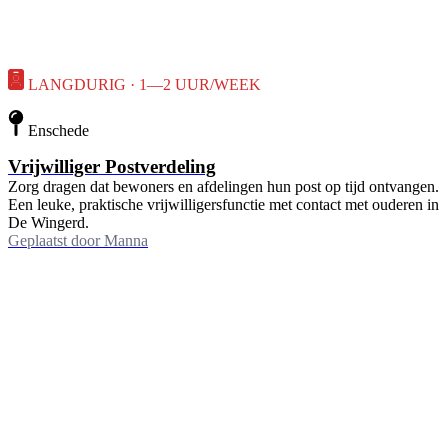
LANGDURIG · 1—2 UUR/WEEK
Enschede
Vrijwilliger Postverdeling
Zorg dragen dat bewoners en afdelingen hun post op tijd ontvangen.
Een leuke, praktische vrijwilligersfunctie met contact met ouderen in
De Wingerd.
Geplaatst door
Manna