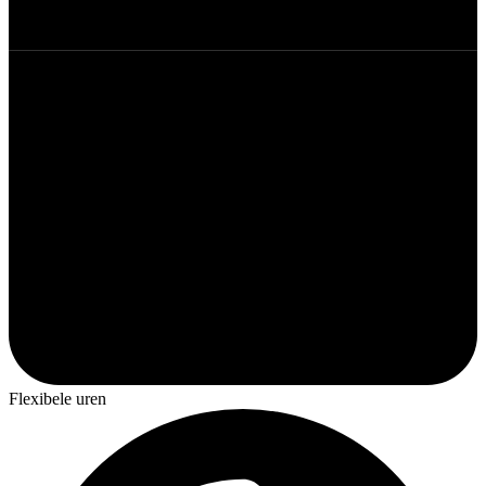
Flexibele uren