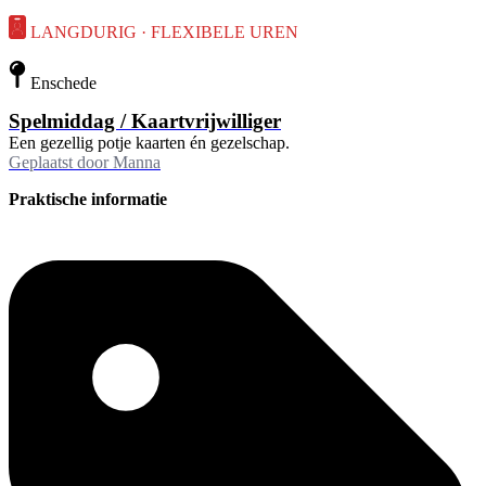
LANGDURIG · FLEXIBELE UREN
Enschede
Spelmiddag / Kaartvrijwilliger
Een gezellig potje kaarten én gezelschap.
Geplaatst door
Manna
Praktische informatie