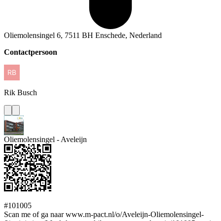
Oliemolensingel 6, 7511 BH Enschede, Nederland
Contactpersoon
Rik
Busch
Oliemolensingel - Aveleijn
#101005
Scan me of ga naar www.m-pact.nl/o/Aveleijn-Oliemolensingel-