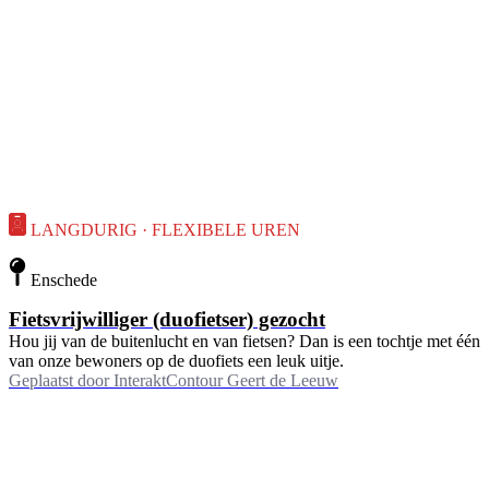
LANGDURIG · FLEXIBELE UREN
Enschede
Fietsvrijwilliger (duofietser) gezocht
Hou jij van de buitenlucht en van fietsen? Dan is een tochtje met één
van onze bewoners op de duofiets een leuk uitje.
Geplaatst door
InteraktContour Geert de Leeuw