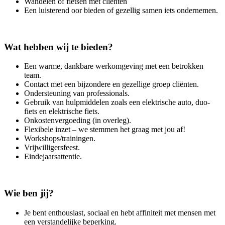
Wandelen of fietsen met cliënten
Een luisterend oor bieden of gezellig samen iets ondernemen.
Wat hebben wij te bieden?
Een warme, dankbare werkomgeving met een betrokken
team.
Contact met een bijzondere en gezellige groep cliënten.
Ondersteuning van professionals.
Gebruik van hulpmiddelen zoals een elektrische auto, duo-
fiets en elektrische fiets.
Onkostenvergoeding (in overleg).
Flexibele inzet – we stemmen het graag met jou af!
Workshops/trainingen.
Vrijwilligersfeest.
Eindejaarsattentie.
Wie ben jij?
Je bent enthousiast, sociaal en hebt affiniteit met mensen met
een verstandelijke beperking.