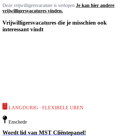
Deze vrijwilligersvacature is verlopen
Je kan hier andere
vrijwilligersvacatures vinden.
Vrijwilligersvacatures die je misschien ook
interessant vindt
LANGDURIG · FLEXIBELE UREN
Enschede
Wordt lid van MST Cliëntepanel!