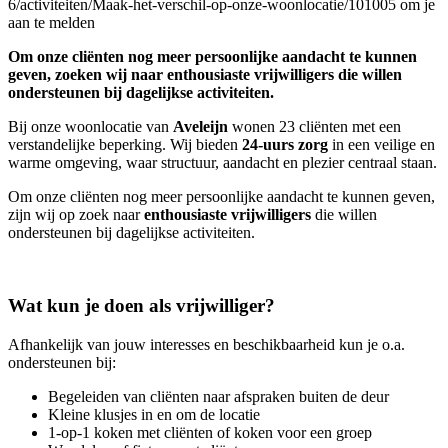
6/activiteiten/Maak-het-verschil-op-onze-woonlocatie/101005 om je
aan te melden
Om onze cliënten nog meer persoonlijke aandacht te kunnen
geven, zoeken wij naar enthousiaste vrijwilligers die willen
ondersteunen bij dagelijkse activiteiten.
Bij onze woonlocatie van
Aveleijn
wonen 23 cliënten met een
verstandelijke beperking. Wij bieden
24-uurs zorg
in een veilige en
warme omgeving, waar structuur, aandacht en plezier centraal staan.
Om onze cliënten nog meer persoonlijke aandacht te kunnen geven,
zijn wij op zoek naar
enthousiaste vrijwilligers
die willen
ondersteunen bij dagelijkse activiteiten.
Wat kun je doen als vrijwilliger?
Afhankelijk van jouw interesses en beschikbaarheid kun je o.a.
ondersteunen bij:
Begeleiden van cliënten naar afspraken buiten de deur
Kleine klusjes in en om de locatie
1-op-1 koken met cliënten of koken voor een groep