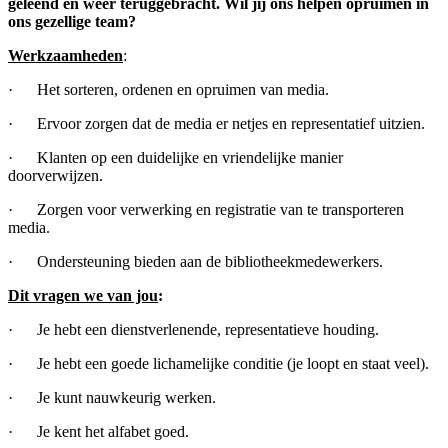
geleend én weer teruggebracht. Wil jij ons helpen opruimen in
ons gezellige team?
Werkzaamheden
:
· Het sorteren, ordenen en opruimen van media.
· Ervoor zorgen dat de media er netjes en representatief uitzien.
· Klanten op een duidelijke en vriendelijke manier
doorverwijzen.
· Zorgen voor verwerking en registratie van te transporteren
media.
· Ondersteuning bieden aan de bibliotheekmedewerkers.
Dit vragen we van jou
:
· Je hebt een dienstverlenende, representatieve houding.
· Je hebt een goede lichamelijke conditie (je loopt en staat veel).
· Je kunt nauwkeurig werken.
· Je kent het alfabet goed.