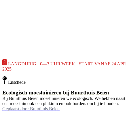
LANGDURIG · 0—3 UUR/WEEK · START VANAF 24 APR
2025
Enschede
Ecologisch moestuinieren bij Buurthuis Beien
Bij Buurthuis Beien moestuinieren we ecologisch. We hebben naast
een moestuin ook een pluktuin en ook borders om bij te houden.
Geplaatst door
Buurthuis Beien