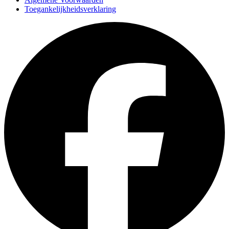
Toegankelijkheidsverklaring