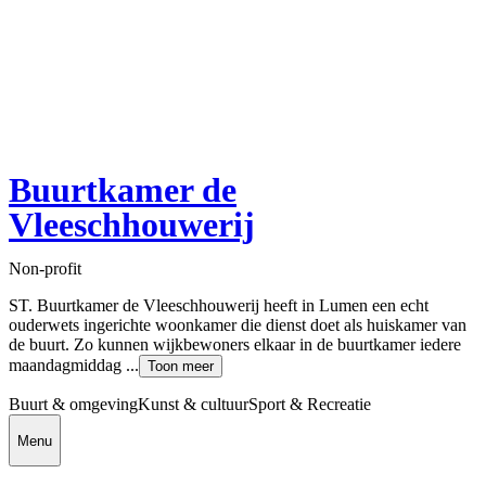
Buurtkamer de
Vleeschhouwerij
Non-profit
ST. Buurtkamer de Vleeschhouwerij heeft in Lumen een echt
ouderwets ingerichte woonkamer die dienst doet als huiskamer van
de buurt. Zo kunnen wijkbewoners elkaar in de buurtkamer iedere
maandagmiddag ...
Toon meer
Buurt & omgeving
Kunst & cultuur
Sport & Recreatie
Menu