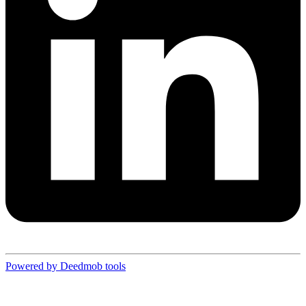
Powered by Deedmob tools