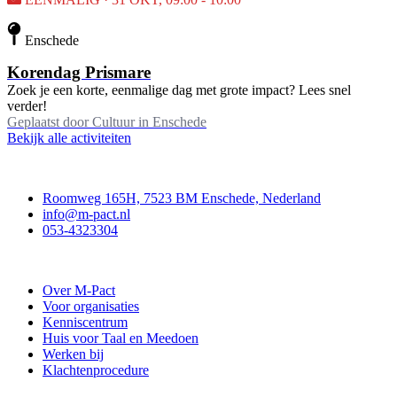
Enschede
Korendag Prismare
Zoek je een korte, eenmalige dag met grote impact? Lees snel
verder!
Geplaatst door
Cultuur in Enschede
Bekijk alle activiteiten
Contact
Roomweg 165H, 7523 BM Enschede, Nederland
info@m-pact.nl
053-4323304
Stichting M-Pact Enschede
Over M-Pact
Voor organisaties
Kenniscentrum
Huis voor Taal en Meedoen
Werken bij
Klachtenprocedure