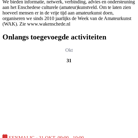
We bieden informatie, netwerk, verbinding, advies en ondersteuning
aan het Enschedese culturele (amateur)kunstveld. Om te laten zien
hoeveel mensen er in de vrije tijd aan amateurkunst doen,
organiseren we sinds 2010 jaarlijks de Week van de Amateurkunst
(WAK). Zie www.wakenschede.nl
Onlangs toegevoegde activiteiten
Okt
31
EENMALIG · 31 OKT, 09:00 - 10:00