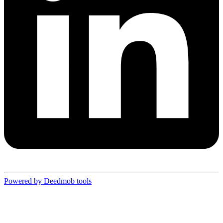
Powered by Deedmob tools