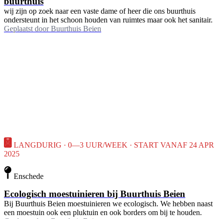
buurthuis
wij zijn op zoek naar een vaste dame of heer die ons buurthuis
ondersteunt in het schoon houden van ruimtes maar ook het sanitair.
Geplaatst door
Buurthuis Beien
LANGDURIG · 0—3 UUR/WEEK · START VANAF 24 APR
2025
Enschede
Ecologisch moestuinieren bij Buurthuis Beien
Bij Buurthuis Beien moestuinieren we ecologisch. We hebben naast
een moestuin ook een pluktuin en ook borders om bij te houden.