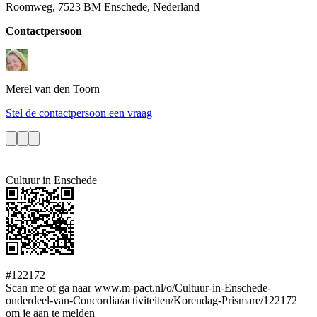
Roomweg, 7523 BM Enschede, Nederland
Contactpersoon
Merel
van den Toorn
Stel de contactpersoon een vraag
Cultuur in Enschede
#122172
Scan me of ga naar www.m-pact.nl/o/Cultuur-in-Enschede-
onderdeel-van-Concordia/activiteiten/Korendag-Prismare/122172
om je aan te melden