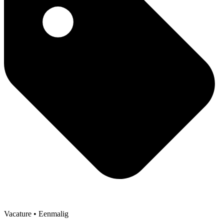
Vacature
• Eenmalig