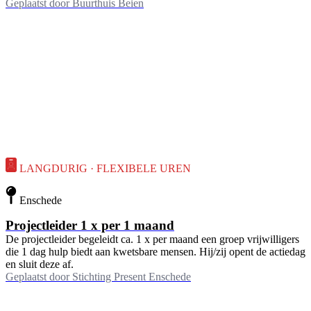
Geplaatst door
Buurthuis Beien
LANGDURIG · FLEXIBELE UREN
Enschede
Projectleider 1 x per 1 maand
De projectleider begeleidt ca. 1 x per maand een groep vrijwilligers
die 1 dag hulp biedt aan kwetsbare mensen. Hij/zij opent de actiedag
en sluit deze af.
Geplaatst door
Stichting Present Enschede