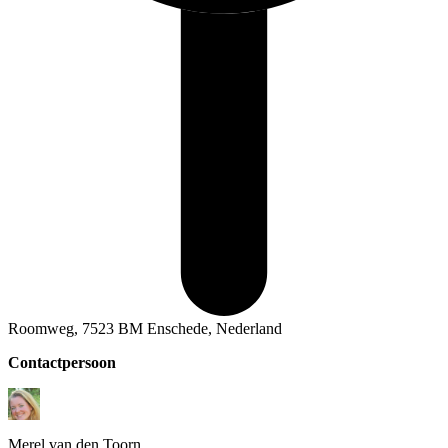
Roomweg, 7523 BM Enschede, Nederland
Contactpersoon
Merel
van den Toorn