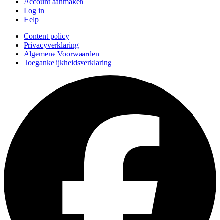
Account aanmaken
Log in
Help
Content policy
Privacyverklaring
Algemene Voorwaarden
Toegankelijkheidsverklaring