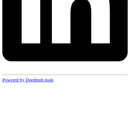
Powered by Deedmob tools