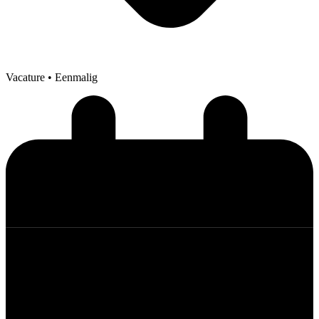
Vacature
• Eenmalig