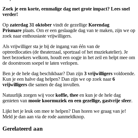
Zoek je een korte, eenmalige dag met grote impact? Lees snel
verder!
Op
zaterdag 31 oktober
vindt de gezellige
Korendag
Prismare
plaats. Om er een geslaagde dag van te maken, zijn we op
zoek naar enthousiaste vrijwilligers.
Als vrijwilliger sta je bij de ingang van één van de
optreedlocaties (de theaterzaal, sportzaal of het muziekatelier). Je
heet bezoekers welkom, houdt een oogje in het zeil en helpt mee om
de doorstroom soepel te laten verlopen.
Ben je de hele dag beschikbaar? Dan zijn
3 vrijwilligers
voldoende.
Kun je een halve dag helpen? Dan zijn we op zoek naar
6
vrijwilligers
die samen de dag invullen.
Natuurlijk zorgen wij voor
koffie, thee
en kun je de hele dag
genieten van
mooie koormuziek en een gezellige, gastvrije sfeer
.
Lijkt het je leuk om mee te helpen? Dan horen we graag van je!
Meld je dan aan via de rode aanmeldknop.
Gerelateerd aan