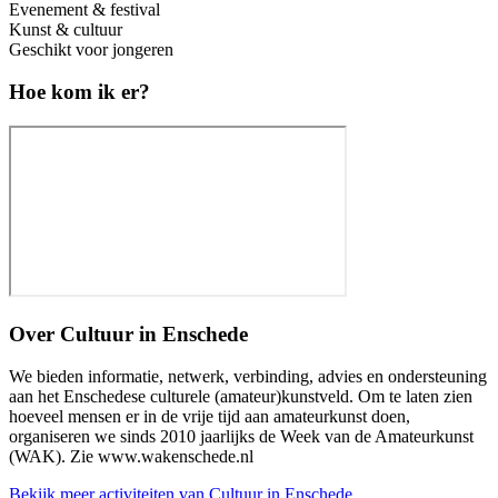
Evenement & festival
Kunst & cultuur
Geschikt voor jongeren
Hoe kom ik er?
Over
Cultuur in Enschede
We bieden informatie, netwerk, verbinding, advies en ondersteuning
aan het Enschedese culturele (amateur)kunstveld. Om te laten zien
hoeveel mensen er in de vrije tijd aan amateurkunst doen,
organiseren we sinds 2010 jaarlijks de Week van de Amateurkunst
(WAK). Zie www.wakenschede.nl
Bekijk meer activiteiten van Cultuur in Enschede