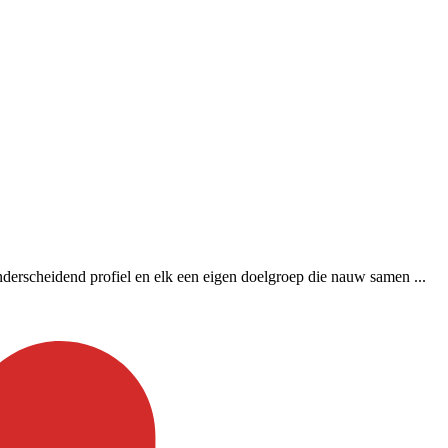
erscheidend profiel en elk een eigen doelgroep die nauw samen ...