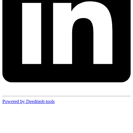
Powered by Deedmob tools