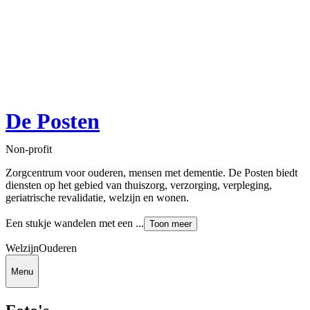
De Posten
Non-profit
Zorgcentrum voor ouderen, mensen met dementie. De Posten biedt
diensten op het gebied van thuiszorg, verzorging, verpleging,
geriatrische revalidatie, welzijn en wonen.
Een stukje wandelen met een ...
Toon meer
Welzijn
Ouderen
Menu