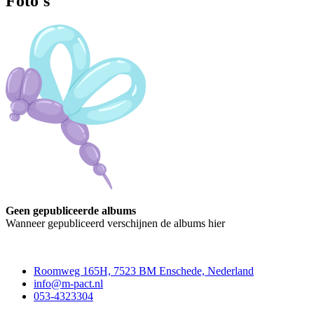
Foto's
Geen gepubliceerde albums
Wanneer gepubliceerd verschijnen de albums hier
Contact
Roomweg 165H, 7523 BM Enschede, Nederland
info@m-pact.nl
053-4323304