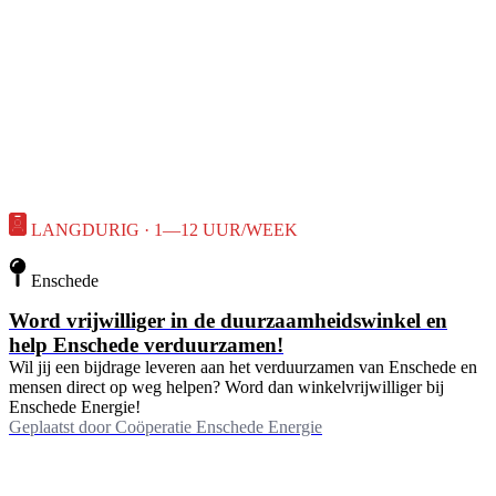
LANGDURIG · 1—12 UUR/WEEK
Enschede
Word vrijwilliger in de duurzaamheidswinkel en
help Enschede verduurzamen!
Wil jij een bijdrage leveren aan het verduurzamen van Enschede en
mensen direct op weg helpen? Word dan winkelvrijwilliger bij
Enschede Energie!
Geplaatst door
Coöperatie Enschede Energie