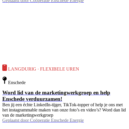
Geplaatst door
Coöperatie Enschede Energie
LANGDURIG · FLEXIBELE UREN
Enschede
Word lid van de marketingwerkgroep en help
Enschede verduurzamen!
Ben jij een échte LinkedIn-tijger, TikTok-topper of help je ons met
het instagrammable maken van onze foto’s en video’s? Word dan lid
van de marketingwerkgroep
Geplaatst door
Coöperatie Enschede Energie