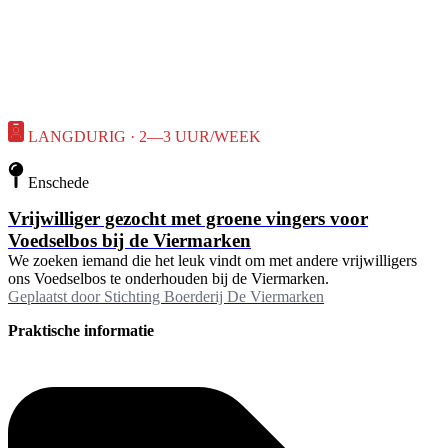
LANGDURIG · 2—3 UUR/WEEK
Enschede
Vrijwilliger gezocht met groene vingers voor
Voedselbos bij de Viermarken
We zoeken iemand die het leuk vindt om met andere vrijwilligers
ons Voedselbos te onderhouden bij de Viermarken.
Geplaatst door
Stichting Boerderij De Viermarken
Praktische informatie