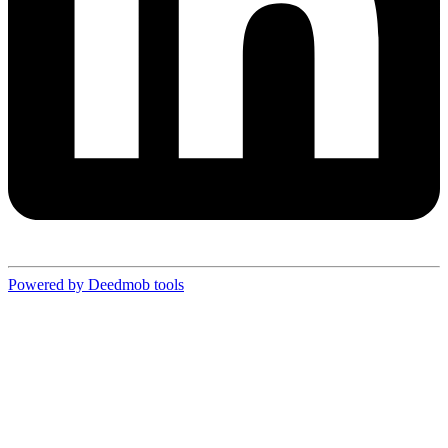
Powered by Deedmob tools