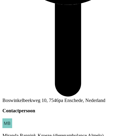
Boswinkelbeekweg 10, 7546pa Enschede, Nederland
Contactpersoon
Miranda
Bannink-Kroeze (dierenambulance Almelo)