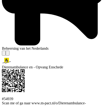
Beheersing van het Nederlands
Dierenambulance en - Opvang Enschede
#54939
Scan me of ga naar www.m-pact.nl/o/Dierenambulance-