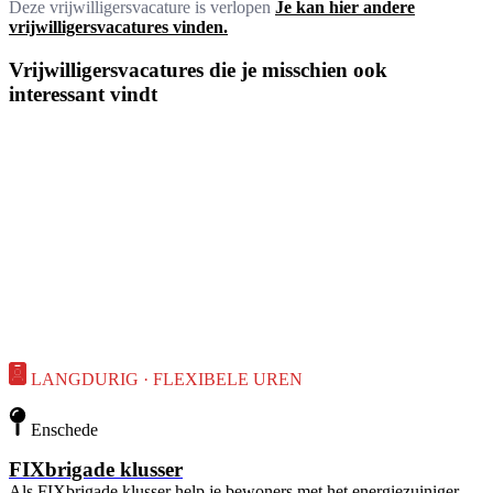
Deze vrijwilligersvacature is verlopen
Je kan hier andere
vrijwilligersvacatures vinden.
Vrijwilligersvacatures die je misschien ook
interessant vindt
LANGDURIG · FLEXIBELE UREN
Enschede
FIXbrigade klusser
Als FIXbrigade klusser help je bewoners met het energiezuiniger