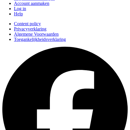
Account aanmaken
Log in
Help
Content policy
Privacyverklaring
Algemene Voorwaarden
Toegankelijkheidsverklaring