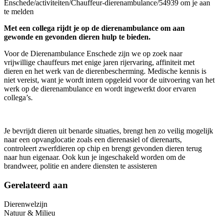
Enschede/activiteiten/Chauffeur-dierenambulance/54939 om je aan
te melden
Met een collega rijdt je op de dierenambulance om aan
gewonde en gevonden dieren hulp te bieden.
Voor de Dierenambulance Enschede zijn we op zoek naar
vrijwillige chauffeurs met enige jaren rijervaring, affiniteit met
dieren en het werk van de dierenbescherming. Medische kennis is
niet vereist, want je wordt intern opgeleid voor de uitvoering van het
werk op de dierenambulance en wordt ingewerkt door ervaren
collega’s.
Je bevrijdt dieren uit benarde situaties, brengt hen zo veilig mogelijk
naar een opvanglocatie zoals een dierenasiel of dierenarts,
controleert zwerfdieren op chip en brengt gevonden dieren terug
naar hun eigenaar. Ook kun je ingeschakeld worden om de
brandweer, politie en andere diensten te assisteren
Gerelateerd aan
Dierenwelzijn
Natuur & Milieu