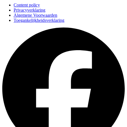
Content policy
Privacyverklaring
Algemene Voorwaarden
Toegankelijkheidsverklaring