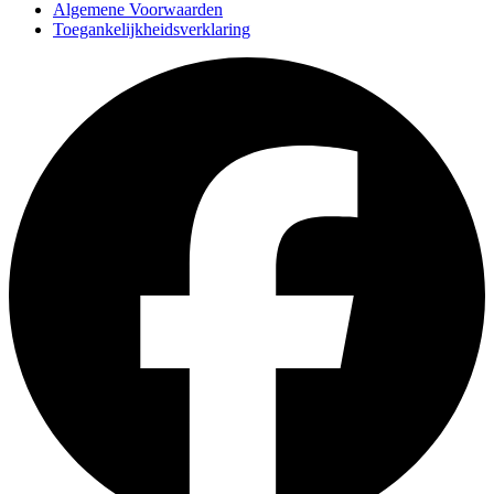
Algemene Voorwaarden
Toegankelijkheidsverklaring