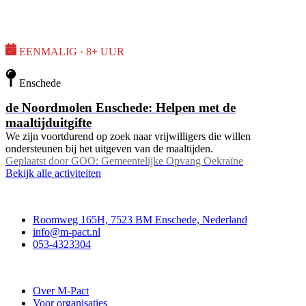
EENMALIG · 8+ UUR
Enschede
de Noordmolen Enschede: Helpen met de
maaltijduitgifte
We zijn voortdurend op zoek naar vrijwilligers die willen
ondersteunen bij het uitgeven van de maaltijden.
Geplaatst door
GOO: Gemeentelijke Opvang Oekraïne
Bekijk alle activiteiten
Contact
Roomweg 165H, 7523 BM Enschede, Nederland
info@m-pact.nl
053-4323304
Stichting M-Pact Enschede
Over M-Pact
Voor organisaties