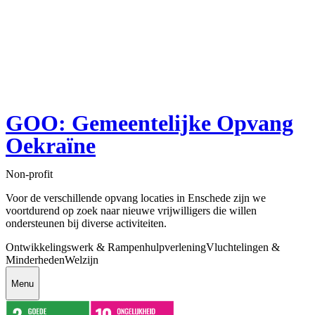
GOO: Gemeentelijke Opvang
Oekraïne
Non-profit
Voor de verschillende opvang locaties in Enschede zijn we
voortdurend op zoek naar nieuwe vrijwilligers die willen
ondersteunen bij diverse activiteiten.
Ontwikkelingswerk & Rampenhulpverlening
Vluchtelingen &
Minderheden
Welzijn
Menu