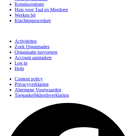
Kenniscentrum
Huis voor Taal en Meedoen
Werken bij
Klachtenprocedure
Doe mee
Activiteiten
Zoek Organisaties
Organisatie toevoegen
Account aanmaken
Log in
Help
Content policy
Privacyverklaring
Algemene Voorwaarden
Toegankelijkheidsverklaring