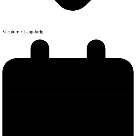
Vacature
• Langdurig