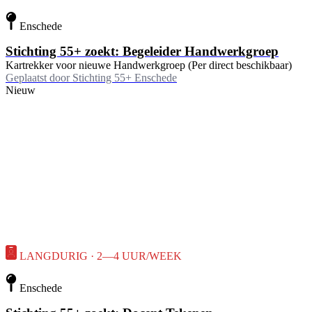
Enschede
Stichting 55+ zoekt: Begeleider Handwerkgroep
Kartrekker voor nieuwe Handwerkgroep (Per direct beschikbaar)
Geplaatst door
Stichting 55+ Enschede
Nieuw
LANGDURIG · 2—4 UUR/WEEK
Enschede