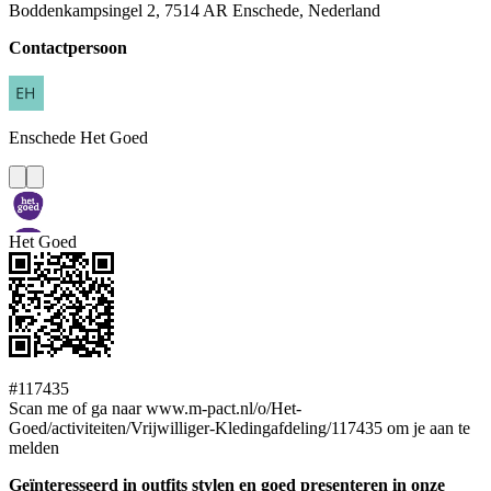
Boddenkampsingel 2, 7514 AR Enschede, Nederland
Contactpersoon
Enschede
Het Goed
Het Goed
#117435
Scan me of ga naar www.m-pact.nl/o/Het-
Goed/activiteiten/Vrijwilliger-Kledingafdeling/117435 om je aan te
melden
Geïnteresseerd in outfits stylen en goed presenteren in onze