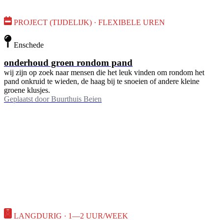
PROJECT (TIJDELIJK) · FLEXIBELE UREN
Enschede
onderhoud groen rondom pand
wij zijn op zoek naar mensen die het leuk vinden om rondom het
pand onkruid te wieden, de haag bij te snoeien of andere kleine
groene klusjes.
Geplaatst door
Buurthuis Beien
LANGDURIG · 1—2 UUR/WEEK