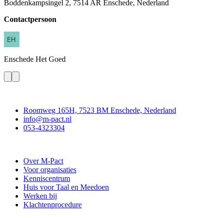
Boddenkampsingel 2, 7514 AR Enschede, Nederland
Contactpersoon
Enschede
Het Goed
Contact
Roomweg 165H, 7523 BM Enschede, Nederland
info@m-pact.nl
053-4323304
Stichting M-Pact Enschede
Over M-Pact
Voor organisaties
Kenniscentrum
Huis voor Taal en Meedoen
Werken bij
Klachtenprocedure