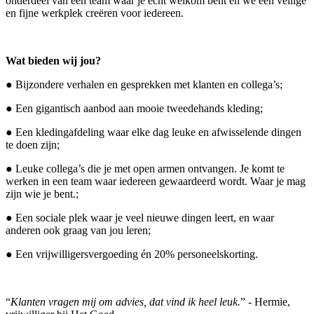
onderdeel van een team waar je écht welkom bent en we een veilige
en fijne werkplek creëren voor iedereen.
Wat bieden wij jou?
● Bijzondere verhalen en gesprekken met klanten en collega’s;
● Een gigantisch aanbod aan mooie tweedehands kleding;
● Een kledingafdeling waar elke dag leuke en afwisselende dingen
te doen zijn;
● Leuke collega’s die je met open armen ontvangen. Je komt te
werken in een team waar iedereen gewaardeerd wordt. Waar je mag
zijn wie je bent.;
● Een sociale plek waar je veel nieuwe dingen leert, en waar
anderen ook graag van jou leren;
● Een vrijwilligersvergoeding én 20% personeelskorting.
“
Klanten vragen mij om advies, dat vind ik heel leuk.
” - Hermie,