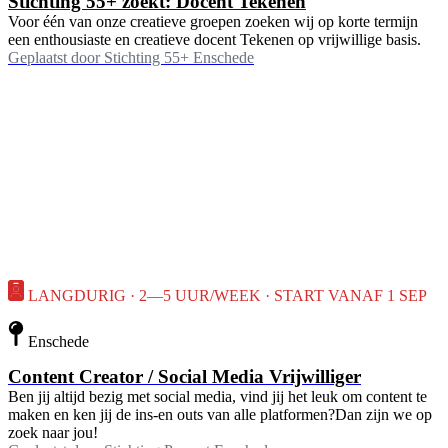
Stichting 55+ zoekt: Docent Tekenen
Voor één van onze creatieve groepen zoeken wij op korte termijn
een enthousiaste en creatieve docent Tekenen op vrijwillige basis.
Geplaatst door
Stichting 55+ Enschede
LANGDURIG · 2—5 UUR/WEEK · START VANAF 1 SEP
Enschede
Content Creator / Social Media Vrijwilliger
Ben jij altijd bezig met social media, vind jij het leuk om content te
maken en ken jij de ins-en outs van alle platformen?Dan zijn we op
zoek naar jou!