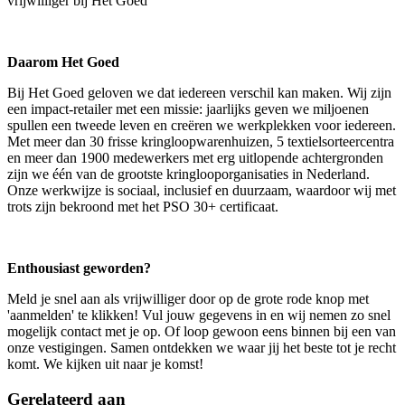
vrijwilliger bij Het Goed
Daarom Het Goed
Bij Het Goed geloven we dat iedereen verschil kan maken. Wij zijn
een impact-retailer met een missie: jaarlijks geven we miljoenen
spullen een tweede leven en creëren we werkplekken voor iedereen.
Met meer dan 30 frisse kringloopwarenhuizen, 5 textielsorteercentra
en meer dan 1900 medewerkers met erg uitlopende achtergronden
zijn we één van de grootste kringlooporganisaties in Nederland.
Onze werkwijze is sociaal, inclusief en duurzaam, waardoor wij met
trots zijn bekroond met het PSO 30+ certificaat.
Enthousiast geworden?
Meld je snel aan als vrijwilliger door op de grote rode knop met
'aanmelden' te klikken! Vul jouw gegevens in en wij nemen zo snel
mogelijk contact met je op. Of loop gewoon eens binnen bij een van
onze vestigingen. Samen ontdekken we waar jij het beste tot je recht
komt. We kijken uit naar je komst!
Gerelateerd aan