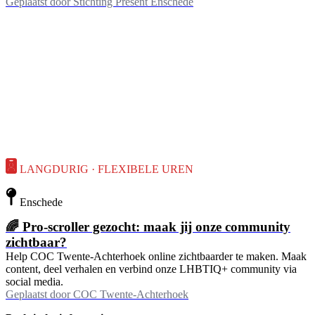
Geplaatst door
Stichting Present Enschede
LANGDURIG · FLEXIBELE UREN
Enschede
🌈 Pro-scroller gezocht: maak jij onze community
zichtbaar?
Help COC Twente-Achterhoek online zichtbaarder te maken. Maak
content, deel verhalen en verbind onze LHBTIQ+ community via
social media.
Geplaatst door
COC Twente-Achterhoek