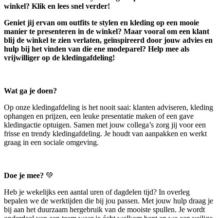
winkel? Klik en lees snel verder!
Geniet jij ervan om outfits te stylen en kleding op een mooie
manier te presenteren in de winkel? Maar vooral om een klant
blij de winkel te zien verlaten, geïnspireerd door jouw advies en
hulp bij het vinden van die ene modeparel? Help mee als
vrijwilliger op de kledingafdeling!
Wat ga je doen?
Op onze kledingafdeling is het nooit saai: klanten adviseren, kleding
ophangen en prijzen, een leuke presentatie maken of een gave
kledingactie optuigen. Samen met jouw collega’s zorg jij voor een
frisse en trendy kledingafdeling. Je houdt van aanpakken en werkt
graag in een sociale omgeving.
Doe je mee?
💚
Heb je wekelijks een aantal uren of dagdelen tijd? In overleg
bepalen we de werktijden die bij jou passen. Met jouw hulp draag je
bij aan het duurzaam hergebruik van de mooiste spullen. Je wordt