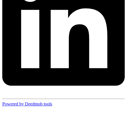
Powered by Deedmob tools