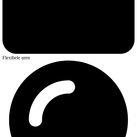
Flexibele uren