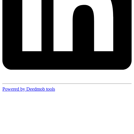
Powered by Deedmob tools