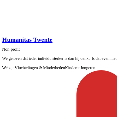
Humanitas Twente
Non-profit
We geloven dat ieder individu sterker is dan hij denkt. Is dat even nie
Welzijn
Vluchtelingen & Minderheden
Kinderen
Jongeren