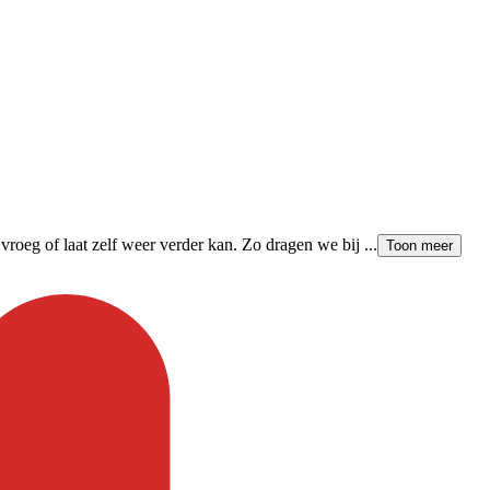
 vroeg of laat zelf weer verder kan. Zo dragen we bij ...
Toon meer