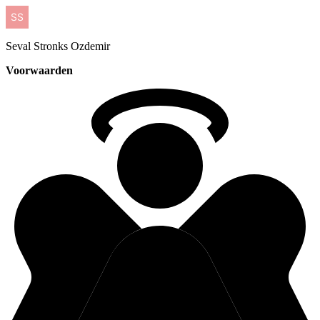
Seval
Stronks Ozdemir
Voorwaarden