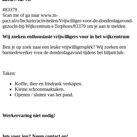
#83379
Scan me of ga naar www.m-
pact.nl/o/Incluzio/activiteiten/Vrijwilliger-voor-de-donderdagavond-
gezocht-bij-Wijkcentrum-t-Terphoes/83379 om je aan te melden
Wij zoeken enthousiaste vrijwilligers voor in het wijkcentrum
Ben je op zoek naar een leuke vrijwilligersplek? Wij zoeken een
barmedewerker voor de donderdagavond tijdens het biljartclub.
Taken:
Koffie, thee en frisdrank verkopen.
Kleine schoonmaaktaken.
Openen / sluiten van het pand.
Werkervaring niet nodig!
Iets voor jou? Neem contact op!