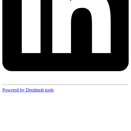
Powered by Deedmob tools