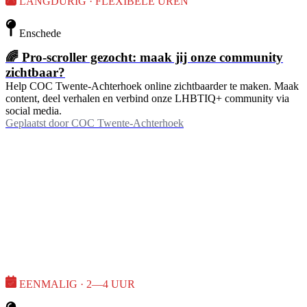
LANGDURIG · FLEXIBELE UREN
Enschede
🌈 Pro-scroller gezocht: maak jij onze community
zichtbaar?
Help COC Twente-Achterhoek online zichtbaarder te maken. Maak
content, deel verhalen en verbind onze LHBTIQ+ community via
social media.
Geplaatst door
COC Twente-Achterhoek
EENMALIG · 2—4 UUR