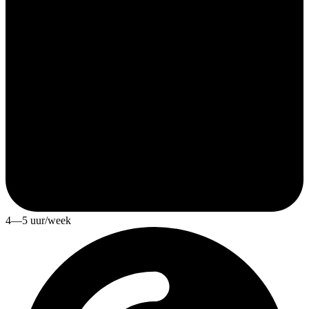
4—5 uur/week