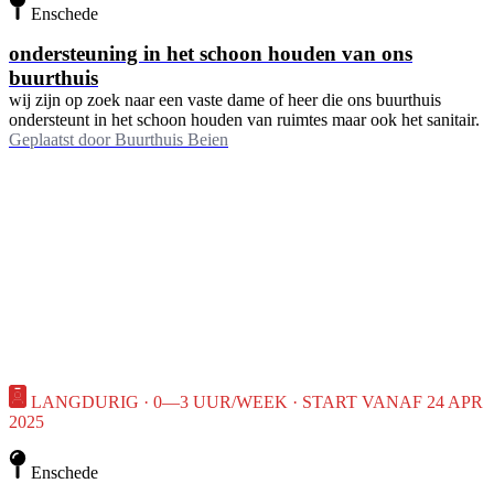
Enschede
ondersteuning in het schoon houden van ons
buurthuis
wij zijn op zoek naar een vaste dame of heer die ons buurthuis
ondersteunt in het schoon houden van ruimtes maar ook het sanitair.
Geplaatst door
Buurthuis Beien
LANGDURIG · 0—3 UUR/WEEK · START VANAF 24 APR
2025
Enschede