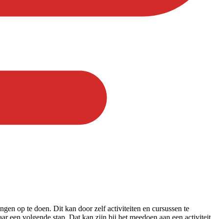
gen op te doen. Dit kan door zelf activiteiten en cursussen te
ar een volgende stap. Dat kan zijn bij het meedoen aan een activiteit.