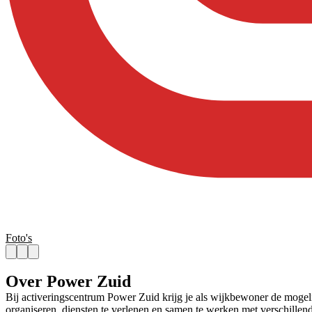
Foto's
Over Power Zuid
Bij activeringscentrum Power Zuid krijg je als wijkbewoner de mogelij
organiseren, diensten te verlenen en samen te werken met verschillende