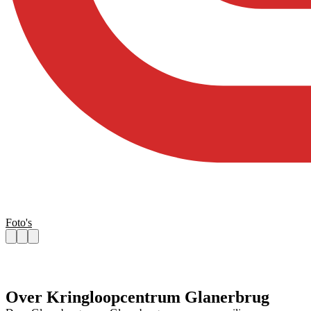
Foto's
Over Kringloopcentrum Glanerbrug