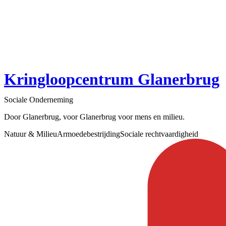
Kringloopcentrum Glanerbrug
Sociale Onderneming
Door Glanerbrug, voor Glanerbrug voor mens en milieu.
Natuur & Milieu
Armoedebestrijding
Sociale rechtvaardigheid