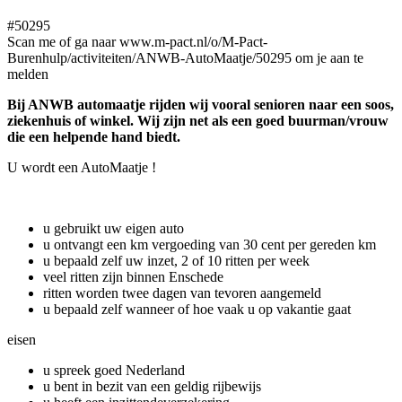
#50295
Scan me of ga naar www.m-pact.nl/o/M-Pact-
Burenhulp/activiteiten/ANWB-AutoMaatje/50295 om je aan te
melden
Bij ANWB automaatje rijden wij vooral senioren naar een soos,
ziekenhuis of winkel. Wij zijn net als een goed buurman/vrouw
die een helpende hand biedt.
U wordt een AutoMaatje !
u gebruikt uw eigen auto
u ontvangt een km vergoeding van 30 cent per gereden km
u bepaald zelf uw inzet, 2 of 10 ritten per week
veel ritten zijn binnen Enschede
ritten worden twee dagen van tevoren aangemeld
u bepaald zelf wanneer of hoe vaak u op vakantie gaat
eisen
u spreek goed Nederland
u bent in bezit van een geldig rijbewijs