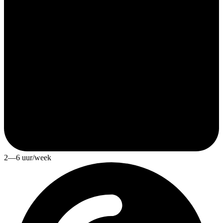
2—6 uur/week