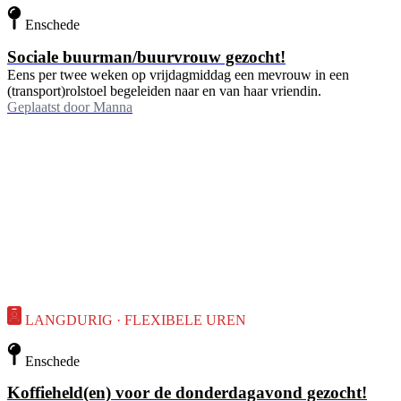
Enschede
Sociale buurman/buurvrouw gezocht!
Eens per twee weken op vrijdagmiddag een mevrouw in een
(transport)rolstoel begeleiden naar en van haar vriendin.
Geplaatst door
Manna
LANGDURIG · FLEXIBELE UREN
Enschede
Koffieheld(en) voor de donderdagavond gezocht!