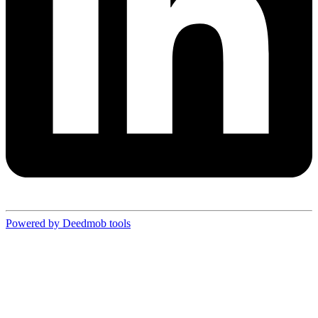
Powered by Deedmob tools