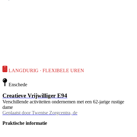
LANGDURIG · FLEXIBELE UREN
Enschede
Creatieve Vrijwilliger E94
Verschillende activiteiten ondernemen met een 62-jarige rustige
dame
Geplaatst door
Twentse Zorgcentra, de
Praktische informatie