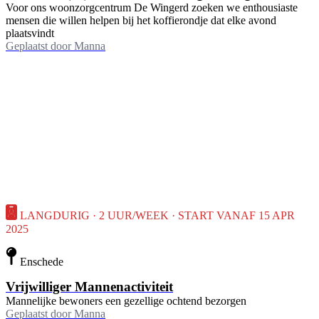
Voor ons woonzorgcentrum De Wingerd zoeken we enthousiaste
mensen die willen helpen bij het koffierondje dat elke avond
plaatsvindt
Geplaatst door
Manna
LANGDURIG · 2 UUR/WEEK · START VANAF 15 APR
2025
Enschede
Vrijwilliger Mannenactiviteit
Mannelijke bewoners een gezellige ochtend bezorgen
Geplaatst door
Manna