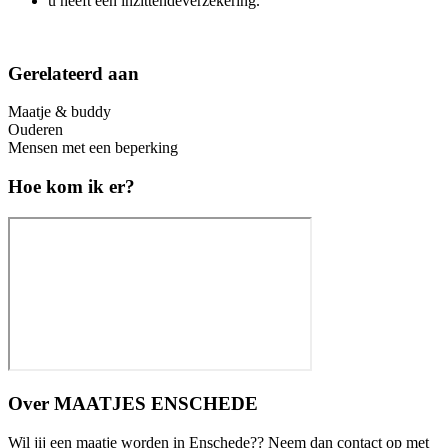
u heeft een inzittendeverzekering.
Gerelateerd aan
Maatje & buddy
Ouderen
Mensen met een beperking
Hoe kom ik er?
Over
MAATJES ENSCHEDE
Wil jij een maatje worden in Enschede?? Neem dan contact op met