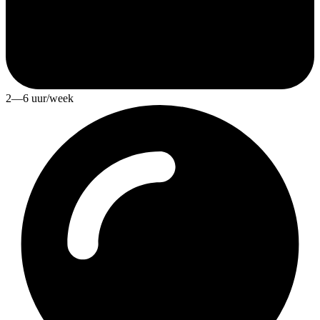
2—6 uur/week